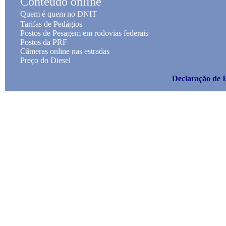
Conteúdo online
Quem é quem no DNIT
Tarifas de Pedágios
Postos de Pesagem em rodovias federais
Postos da PRF
Câmeras online nas estradas
Preço do Diesel
Declaração de I