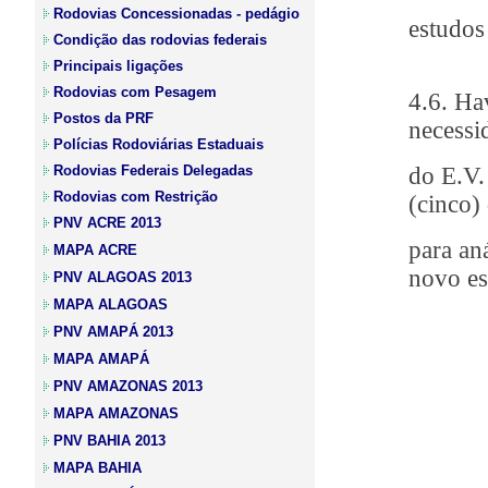
Rodovias Concessionadas - pedágio
estudos
Condição das rodovias federais
Principais ligações
Rodovias com Pesagem
4.6. Ha
Postos da PRF
necessi
Polícias Rodoviárias Estaduais
do E.V.
Rodovias Federais Delegadas
Rodovias com Restrição
(cinco) 
PNV ACRE 2013
para an
MAPA ACRE
novo es
PNV ALAGOAS 2013
MAPA ALAGOAS
PNV AMAPÁ 2013
MAPA AMAPÁ
PNV AMAZONAS 2013
MAPA AMAZONAS
PNV BAHIA 2013
MAPA BAHIA