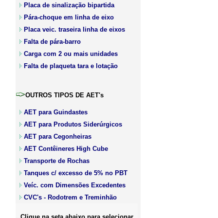
Placa de sinalização bipartida
Pára-choque em linha de eixo
Placa veic. traseira linha de eixos
Falta de pára-barro
Carga com 2 ou mais unidades
Falta de plaqueta tara e lotação
OUTROS TIPOS DE AET's
AET para Guindastes
AET para Produtos Siderúrgicos
AET para Cegonheiras
AET Contêineres High Cube
Transporte de Rochas
Tanques c/ excesso de 5% no PBT
Veíc. com Dimensões Excedentes
CVC's - Rodotrem e Treminhão
--
Clique na seta abaixo para selecionar