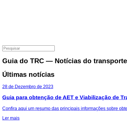
Guia do TRC — Notícias do transporte
Últimas notícias
28 de Dezembro de 2023
Guia para obtenção de AET e Viabilização de T
Confira aqui um resumo das principais informações sobre ob
Ler mais