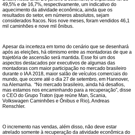
49,5% e de 16,7%, respectivamente, um indicativo do
aquecimento da atividade econômica, ainda que os
resultados do setor, em números absolutos, sejam
considerados fracos. Nos nove meses, foram vendidos 46,1
mil caminhões e nove mil ônibus.
Apesar da incerteza em torno do cenário que se desenhará
após as eleições, há otimismo entre as montadoras de que a
trajetória de ascensão será mantida. Esse foi um dos
aspectos destacados por executivos de algumas das
montadoras com maior participação no mercado brasileiro
durante o IAA 2018, maior salão de veículos comerciais do
mundo, que ocorre até o dia 27 de setembro, em Hannover,
na Alemanha. “No mercado brasileiro, ainda há desafios,
mas estamos nos encaminhando para a recuperação”, disse
o CEO do Grupo Traton (que reúne Man, Scania,
Volkswagen Caminhões e Ônibus e Rio), Andreas
Renschler.
O incremento nas vendas, além disso, não deve estar
atrelado somente à recuperação da atividade econômica do