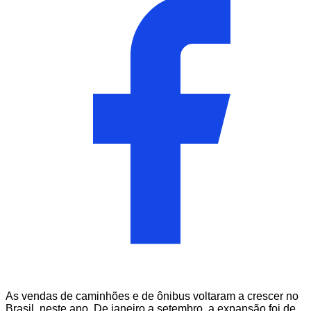
As vendas de caminhões e de ônibus voltaram a crescer no
Brasil, neste ano. De janeiro a setembro, a expansão foi de