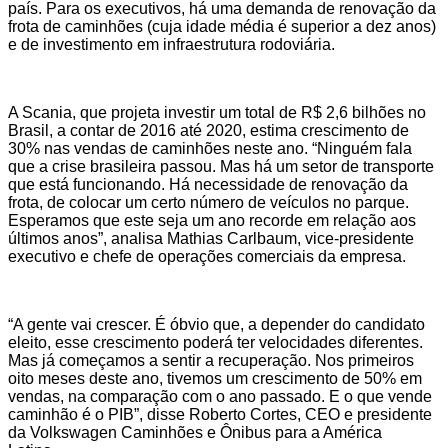
país. Para os executivos, há uma demanda de renovação da
frota de caminhões (cuja idade média é superior a dez anos)
e de investimento em infraestrutura rodoviária.
A Scania, que projeta investir um total de R$ 2,6 bilhões no
Brasil, a contar de 2016 até 2020, estima crescimento de
30% nas vendas de caminhões neste ano. “Ninguém fala
que a crise brasileira passou. Mas há um setor de transporte
que está funcionando. Há necessidade de renovação da
frota, de colocar um certo número de veículos no parque.
Esperamos que este seja um ano recorde em relação aos
últimos anos”, analisa Mathias Carlbaum, vice-presidente
executivo e chefe de operações comerciais da empresa.
“A gente vai crescer. É óbvio que, a depender do candidato
eleito, esse crescimento poderá ter velocidades diferentes.
Mas já começamos a sentir a recuperação. Nos primeiros
oito meses deste ano, tivemos um crescimento de 50% em
vendas, na comparação com o ano passado. E o que vende
caminhão é o PIB”, disse Roberto Cortes, CEO e presidente
da Volkswagen Caminhões e Ônibus para a América