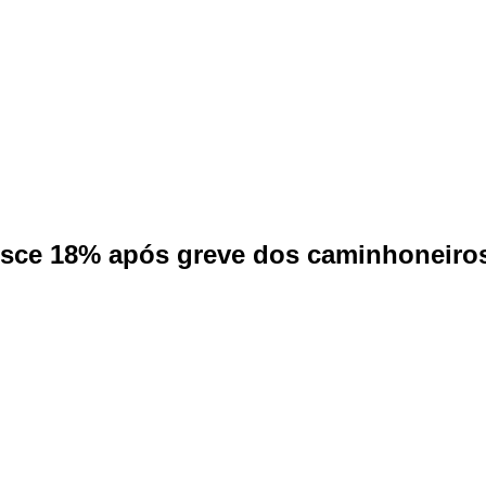
resce 18% após greve dos caminhoneiro