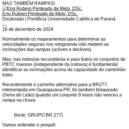
MAS TAMBÉM RAMPAS!
Eng Rubem Penteado de Melo, DSc.
Doutorado | Pontifícia Universidade Católica do Paraná
16 de dezembro de 2024
Normalmente os mapeamentos para determinar as
velocidades seguras nos rotogramas
não medem as
inclinações
das rampas (aclives e declives).
Mas, nas rodovias secundárias e para todos os conjuntos de
PBTC maiores (independente da rodovia) é fundamental
identificar as inclinações acima da capacidade do caminhão-
trator.
Recentemente o caminho alternativo para a BR277,
interrompida em Guarapuava-PR, foi também bloqueado
(Serra do Leão) quando um conjunto 9 eixos não venceu a
rampa na chuva.
(fonte: GRUPO BR 277)
Vamos entender o porquê: