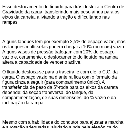
Esse deslocamento do líquido para trás desloca o Centro de
Gravidade da carga, transferindo mais peso ainda para os
eixos da carreta, aliviando a tração e dificultando nas
rampas.
Alguns tanques tem por exemplo 2,5% de espaço vazio, mas
os tanques multi-setas podem chegar a 10% (ou mais) vazio.
Alguns vasos de pressão trafegam com 20% de espaço
vazio e, certamente, o deslocamento do líquido na rampa
altera a capacidade de vencer o aclive.
O líquido desloca-se para a traseira, e com ele, o C.G. da
carga. O espaço vazio na dianteira fica com o formato da
figura cinza a seguir (para compartimento único). A
transferência de peso da 5ª-roda para os eixos da carreta
depende:
da seção transversal do tanque, da
compartimentação, de suas dimensões, do % vazio e da
inclinação da rampa.
Mesmo com a habilidade do condutor para ajustar a marcha
e a rotação adequadas, ajudado ainda pela eletrônica do