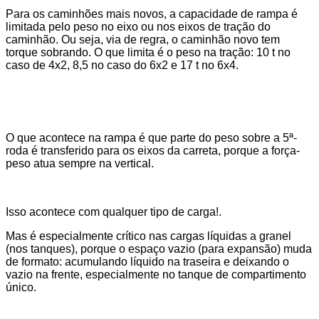
Para os caminhões mais novos, a
capacidade de rampa é
limitada pelo peso no eixo ou nos eixos de tração do
caminhão
. Ou seja, via de regra, o caminhão novo tem
torque sobrando. O que limita é o peso na tração: 10 t no
caso de 4x2, 8,5 no caso do 6x2 e 17 t no 6x4.
O que acontece na rampa é que parte do peso sobre a 5ª-
roda é transferido para os eixos da carreta, porque a
força-
peso atua sempre na vertical
.
Isso acontece com qualquer tipo de carga!.
Mas é especialmente crítico nas cargas líquidas a granel
(nos tanques), porque o espaço vazio (para expansão) muda
de formato: acumulando líquido na traseira e deixando o
vazio na frente, especialmente no tanque de compartimento
único.