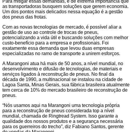
Para mitigar essas demandas, é de extrema importância que
as transportadoras busquem soluções que gerem economia.
Um dos pontos mais delicados nessa equação é a gestão
dos pneus das frotas.
Com as novas tecnologias de mercado, é possível aliar a
gestão de uso ao controle de trocas de pneus,
potencializando a vida útil e buscando soluções com melhor
custo-benefício para a empresa e profissionais. Foi
exatamente essa demanda que levou duas empresas
especializadas no ramo de transporte a unirem esforços.
A Marangoni atua há mais de 50 anos, a nível mundial, no
desenvolvimento e difusão de tecnologias, de materiais e
serviços ligados à reconstrução de pneus. No final da
década de 1990, a multinacional se instalou na cidade de
Lagoa Santa, Minas Gerais, sua fábrica brasileira atualmente
tem cerca de 10% do mercado brasileiro de reconstrução de
pneus.
“Nós usamos aqui na Marangoni uma tecnologia própria
para a reconstrução de pneus considerada top a nível
mundial, chamada de Ringtread System. Isso garante a
qualidade dos nossos produtos e a segurança necessária
para os guerreiros do trecho”, diz Fabiano Santos, gerente
de vendas da Marangoni.