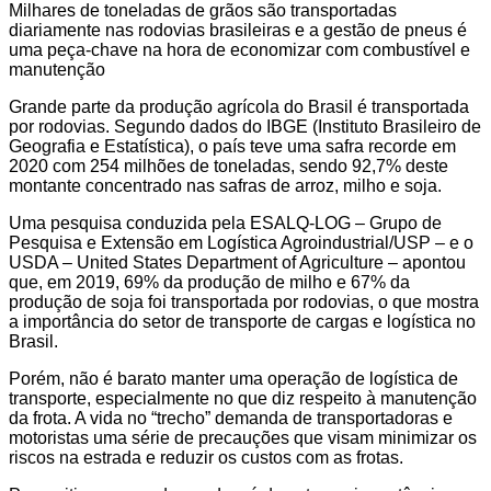
Milhares de toneladas de grãos são transportadas
diariamente nas rodovias brasileiras e a gestão de pneus é
uma peça-chave na hora de economizar com combustível e
manutenção
Grande parte da produção agrícola do Brasil é transportada
por rodovias. Segundo dados do IBGE (Instituto Brasileiro de
Geografia e Estatística), o país teve uma safra recorde em
2020 com 254 milhões de toneladas, sendo 92,7% deste
montante concentrado nas safras de arroz, milho e soja.
Uma pesquisa conduzida pela ESALQ-LOG – Grupo de
Pesquisa e Extensão em Logística Agroindustrial/USP – e o
USDA – United States Department of Agriculture – apontou
que, em 2019, 69% da produção de milho e 67% da
produção de soja foi transportada por rodovias, o que mostra
a importância do setor de transporte de cargas e logística no
Brasil.
Porém, não é barato manter uma operação de logística de
transporte, especialmente no que diz respeito à manutenção
da frota. A vida no “trecho” demanda de transportadoras e
motoristas uma série de precauções que visam minimizar os
riscos na estrada e reduzir os custos com as frotas.