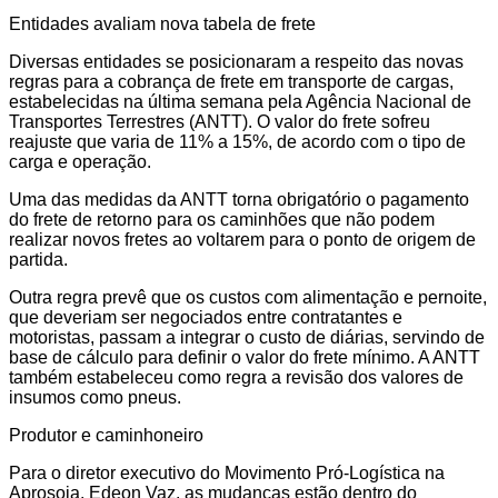
Entidades avaliam nova tabela de frete
Diversas entidades se posicionaram a respeito das novas
regras para a cobrança de frete em transporte de cargas,
estabelecidas na última semana pela Agência Nacional de
Transportes Terrestres (ANTT). O valor do frete sofreu
reajuste que varia de 11% a 15%, de acordo com o tipo de
carga e operação.
Uma das medidas da ANTT torna obrigatório o pagamento
do frete de retorno para os caminhões que não podem
realizar novos fretes ao voltarem para o ponto de origem de
partida.
Outra regra prevê que os custos com alimentação e pernoite,
que deveriam ser negociados entre contratantes e
motoristas, passam a integrar o custo de diárias, servindo de
base de cálculo para definir o valor do frete mínimo. A ANTT
também estabeleceu como regra a revisão dos valores de
insumos como pneus.
Produtor e caminhoneiro
Para o diretor executivo do Movimento Pró-Logística na
Aprosoja, Edeon Vaz, as mudanças estão dentro do