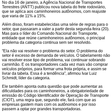
No dia 16 de janeiro, a Agência Nacional de Transportes
Terrestres (ANTT) publicou nova tabela do frete rodoviário,
que se aplica aos caminhoneiros autônomos, com reajuste
que varia de 11% a 15%.
Além disso, foram estabelecidas uma série de regras para o
setor, que passaram a valer a partir desta segunda-feira (20).
Mas para o líder do Comando Nacional do Transporte,
entidade que reúne caminhoneiros autônomos, o principal
problema da categoria continua sem ser resolvido.
“Ela não vai resolver o problema do setor. O problema do
setor é excesso de demanda de veículos. O tabelamento não
vai resolver esse tipo de problema, vai continuar sobrando
caminhão. E os transportadores cada vez mais vão comprar
veículos próprios, para formar uma frota própria, e assim se
livrar da tabela. Essa é a tendência”, afirmou Ivar Luiz
Schmidt, líder da categoria.
Ele também aponta outra questão que pode aumentar as
dificuldades para os caminhoneiros, a obrigatoriedade de
emissão do Código Identificador de Operação de Transporte
(CIOT), uma regra que, segundo ele, fará com que as
empresas gastem mais com os autônomos e por isso
passem a optar por grandes transportadoras.