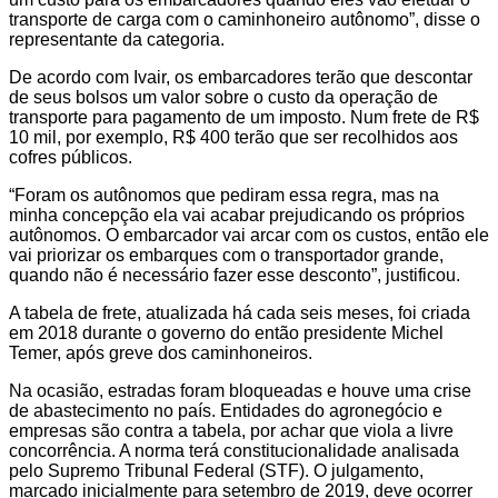
transporte de carga com o caminhoneiro autônomo”, disse o
representante da categoria.
De acordo com Ivair, os embarcadores terão que descontar
de seus bolsos um valor sobre o custo da operação de
transporte para pagamento de um imposto. Num frete de R$
10 mil, por exemplo, R$ 400 terão que ser recolhidos aos
cofres públicos.
“Foram os autônomos que pediram essa regra, mas na
minha concepção ela vai acabar prejudicando os próprios
autônomos. O embarcador vai arcar com os custos, então ele
vai priorizar os embarques com o transportador grande,
quando não é necessário fazer esse desconto”, justificou.
A tabela de frete, atualizada há cada seis meses, foi criada
em 2018 durante o governo do então presidente Michel
Temer, após greve dos caminhoneiros.
Na ocasião, estradas foram bloqueadas e houve uma crise
de abastecimento no país. Entidades do agronegócio e
empresas são contra a tabela, por achar que viola a livre
concorrência. A norma terá constitucionalidade analisada
pelo Supremo Tribunal Federal (STF). O julgamento,
marcado inicialmente para setembro de 2019, deve ocorrer