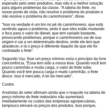
esperado pelo setor produtivo, mas não é a melhor solução
para alguns problemas da classe. “A tabela do frete, no
nosso ponto de vista, não resolve o problema do produtor e
não resolve o problema do caminhoneiro”, disse.
“Isso na verdade é um tiro no pé do caminhoneiro, que está
sentindo agora o problema, tanto é que eles estão mudando
o foco para o valor do diesel, que tem variado bastante,
provocando problemas, porque o caminhoneiro sai de sua
origem e vai a um determinado destino, onde ele tem que
abastecer, e lá o preço é diferente daquilo do que ele foi
contratado o frete”.
Segundo Vaz, fixar um preço mínimo viola o princípio da livre
concorrência. “Essa tem sido a nossa tese. Quando você tem
pouco caminhão e muita carga, o valor do frete sobe.
Quando você tem pouca carga e muito caminhão, o frete
desce. Isso é mercado. A lei do mercado”.
Custos
Analistas do setor afirmam ainda que o reajuste na tabela de
preço mínimo do frete rodoviário não aumentará
imediatamente os custos das empresas agropecuárias,
tampouco elevará os preços dos produtos. Isso porque,