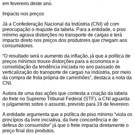
em fevereiro deste ano.
Impacto nos preços
Já a Confederação Nacional da Indústria (CNI) vê com
preocupação o reajuste da tabela. Para a entidade, o piso
mínimo agrava distorções no transporte de cargas e terá
impacto direto nos preços dos produtores que chegam aos
consumidores.
“O resultado será o aumento da inflação, já que a política de
preços mínimos trouxe distorções para a economia e a
consolidação da tendência iniciada no ano passado de
verticalização do transporte de cargas na indústria, por meio
da compra de frota própria de caminhões”, destaca a nota da
CNI.
Autora de uma das ações que contesta a criação da tabela
do frete no Supremo Tribunal Federal (STF), a CNI aguarda
o julgamento sobre o assunto, previsto para 19 de fevereiro.
A entidade argumenta que a política de piso mínimo “viola os
princípios da livre iniciativa, da livre concorrência e de
defesa do consumidor” já que o frete impacta diretamente o
preço final dos produtos.