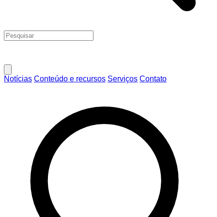
Notícias
Conteúdo e recursos
Serviços
Contato