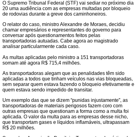
O Supremo Tribunal Federal (STF) vai sediar no próximo dia
20 uma audiência com as empresas multadas por bloqueio
de rodovias durante a greve dos caminhoneiros.
O relator do caso, ministro Alexandre de Moraes, decidiu
chamar empresários e representantes do governo para
conversar após questionamentos feitos pelas
transportadoras autuadas. Cabe agora ao magistrado
analisar particularmente cada caso.
As multas aplicadas pelo ministro a 151 transportadoras
somam até agora R$ 715,4 milhões.
As transportadoras alegam que as penalidades têm sido
aplicadas a todos que tinham veículos nas vias bloqueadas,
sem separar quem estava fazendo o bloqueio efetivamente e
quem estava sendo impedido de transitar.
Um exemplo das que se dizem “punidas injustamente”, as
transportadoras de materiais perigosos fazem coro com
outras empresas que questionam a forma como a multa foi
aplicada. O valor da multa para as empresas desse nicho,
que transportam gases e líquidos inflamáveis, ultrapassam
R$ 20 milhões.