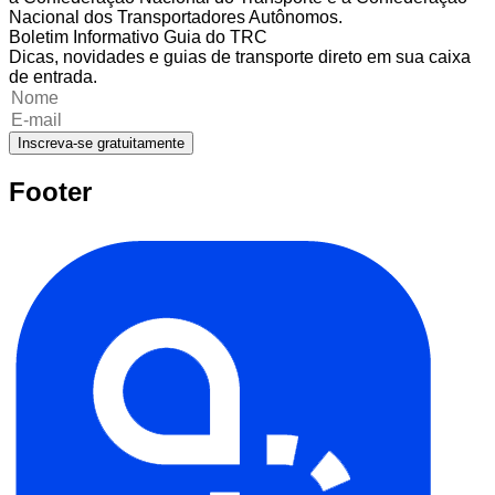
Nacional dos Transportadores Autônomos.
Boletim Informativo Guia do TRC
Dicas, novidades e guias de transporte direto em sua caixa
de entrada.
Inscreva-se gratuitamente
Footer