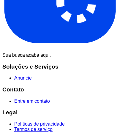
Sua busca acaba aqui.
Soluções e Serviços
Anuncie
Contato
Entre em contato
Legal
Políticas de privacidade
Termos de serviço