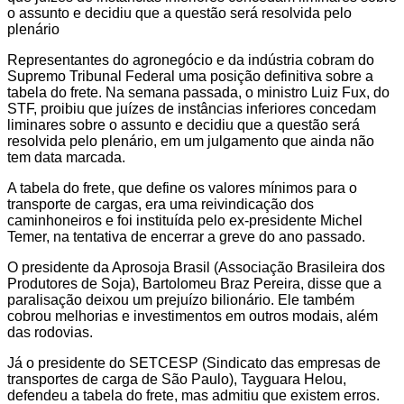
o assunto e decidiu que a questão será resolvida pelo
plenário
Representantes do agronegócio e da indústria cobram do
Supremo Tribunal Federal uma posição definitiva sobre a
tabela do frete. Na semana passada, o ministro Luiz Fux, do
STF, proibiu que juízes de instâncias inferiores concedam
liminares sobre o assunto e decidiu que a questão será
resolvida pelo plenário, em um julgamento que ainda não
tem data marcada.
A tabela do frete, que define os valores mínimos para o
transporte de cargas, era uma reivindicação dos
caminhoneiros e foi instituída pelo ex-presidente Michel
Temer, na tentativa de encerrar a greve do ano passado.
O presidente da Aprosoja Brasil (Associação Brasileira dos
Produtores de Soja), Bartolomeu Braz Pereira, disse que a
paralisação deixou um prejuízo bilionário. Ele também
cobrou melhorias e investimentos em outros modais, além
das rodovias.
Já o presidente do SETCESP (Sindicato das empresas de
transportes de carga de São Paulo), Tayguara Helou,
defendeu a tabela do frete, mas admitiu que existem erros.