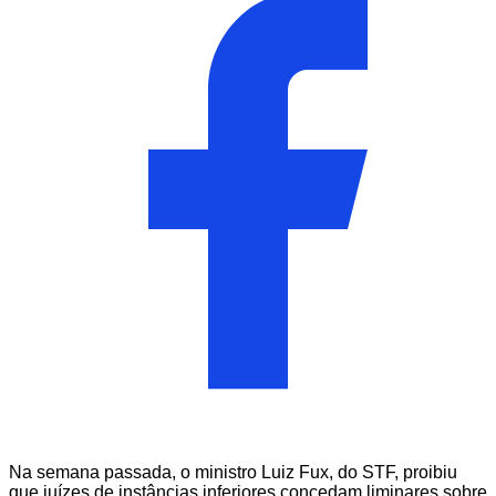
Na semana passada, o ministro Luiz Fux, do STF, proibiu
que juízes de instâncias inferiores concedam liminares sobre