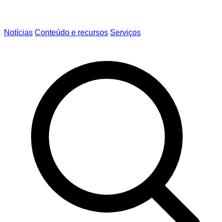
Notícias
Conteúdo e recursos
Serviços