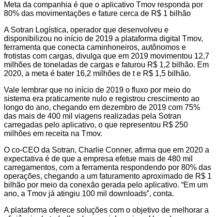
Meta da companhia é que o aplicativo Tmov responda por
80% das movimentações e fature cerca de R$ 1 bilhão
A Sotran Logística, operador que desenvolveu e
disponibilizou no início de 2019 a plataforma digital Tmov,
ferramenta que conecta caminhoneiros, autônomos e
frotistas com cargas, divulga que em 2019 movimentou 12,7
milhões de toneladas de cargas e faturou R$ 1,2 bilhão. Em
2020, a meta é bater 16,2 milhões de t e R$ 1,5 bilhão.
Vale lembrar que no início de 2019 o fluxo por meio do
sistema era praticamente nulo e registrou crescimento ao
longo do ano, chegando em dezembro de 2019 com 75%
das mais de 400 mil viagens realizadas pela Sotran
carregadas pelo aplicativo, o que representou R$ 250
milhões em receita na Tmov.
O co-CEO da Sotran, Charlie Conner, afirma que em 2020 a
expectativa é de que a empresa efetue mais de 480 mil
carregamentos, com a ferramenta respondendo por 80% das
operações, chegando a um faturamento aproximado de R$ 1
bilhão por meio da conexão gerada pelo aplicativo. “Em um
ano, a Tmov já atingiu 100 mil downloads”, conta.
A plataforma oferece soluções com o objetivo de melhorar a