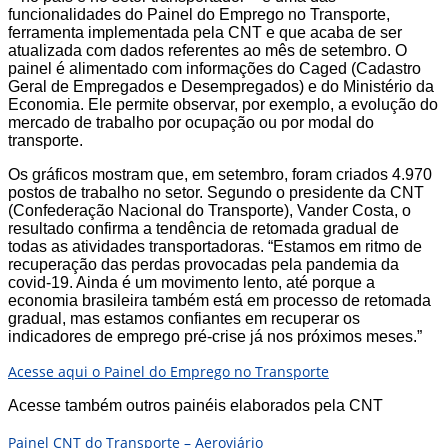
funcionalidades do Painel do Emprego no Transporte,
ferramenta implementada pela CNT e que acaba de ser
atualizada com dados referentes ao mês de setembro. O
painel é alimentado com informações do Caged (Cadastro
Geral de Empregados e Desempregados) e do Ministério da
Economia. Ele permite observar, por exemplo, a evolução do
mercado de trabalho por ocupação ou por modal do
transporte.
Os gráficos mostram que, em setembro, foram criados 4.970
postos de trabalho no setor. Segundo o presidente da CNT
(Confederação Nacional do Transporte), Vander Costa, o
resultado confirma a tendência de retomada gradual de
todas as atividades transportadoras. “Estamos em ritmo de
recuperação das perdas provocadas pela pandemia da
covid-19. Ainda é um movimento lento, até porque a
economia brasileira também está em processo de retomada
gradual, mas estamos confiantes em recuperar os
indicadores de emprego pré-crise já nos próximos meses.”
Acesse aqui o Painel do Emprego no Transporte
Acesse também outros painéis elaborados pela CNT
Painel CNT do Transporte – Aeroviário