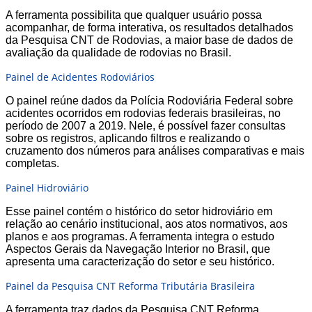
A ferramenta possibilita que qualquer usuário possa
acompanhar, de forma interativa, os resultados detalhados
da Pesquisa CNT de Rodovias, a maior base de dados de
avaliação da qualidade de rodovias no Brasil.
Painel de Acidentes Rodoviários
O painel reúne dados da Polícia Rodoviária Federal sobre
acidentes ocorridos em rodovias federais brasileiras, no
período de 2007 a 2019. Nele, é possível fazer consultas
sobre os registros, aplicando filtros e realizando o
cruzamento dos números para análises comparativas e mais
completas.
Painel Hidroviário
Esse painel contém o histórico do setor hidroviário em
relação ao cenário institucional, aos atos normativos, aos
planos e aos programas. A ferramenta integra o estudo
Aspectos Gerais da Navegação Interior no Brasil, que
apresenta uma caracterização do setor e seu histórico.
Painel da Pesquisa CNT Reforma Tributária Brasileira
A ferramenta traz dados da Pesquisa CNT Reforma