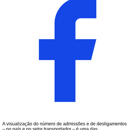
A visualização do número de admissões e de desligamentos
– no país e no setor transportador – é uma das