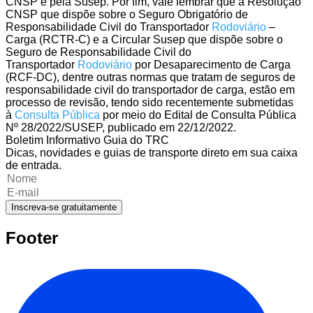
CNSP e pela Susep. Por fim, vale lembrar que a Resolução
CNSP que dispõe sobre o Seguro Obrigatório de
Responsabilidade Civil do Transportador
Rodoviário
–
Carga (RCTR-C) e a Circular Susep que dispõe sobre o
Seguro de Responsabilidade Civil do
Transportador
Rodoviário
por Desaparecimento de Carga
(RCF-DC), dentre outras normas que tratam de seguros de
responsabilidade civil do transportador de carga, estão em
processo de revisão, tendo sido recentemente submetidas
à
Consulta Pública
por meio do Edital de Consulta Pública
Nº 28/2022/SUSEP, publicado em 22/12/2022.
Boletim Informativo Guia do TRC
Dicas, novidades e guias de transporte direto em sua caixa
de entrada.
Inscreva-se gratuitamente
Footer