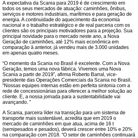
A expectativa da Scania para 2019 é de crescimento em
todos os seus mercados de atuação: caminhões, ônibus,
serviços e motores industriais, marítimos e para geração de
energia. A continuidade do aquecimento da economia
nacional e o trabalho estratégico e de real parceria com os
clientes são os principais motivadores para a projeção. Sua
principal novidade para o mercado neste ano, a Nova
Geração de caminhões, até 12% mais econômica em
comparação à anterior, já vendeu mais de 3.000 unidades
em apenas quatro meses.
“O momento da Scania no Brasil é excelente. Com a Nova
Geração, temos uma nova fábrica. Vivemos uma Nova
Scania a partir de 2019”, afirma Roberto Barral, vice-
presidente das Operações Comerciais da Scania no Brasil.
“Nossas equipes internas estão em perfeita sintonia com a
rede de concessionárias para oferecer a melhor solução ao
cliente. E, a nossa jornada para a sustentabilidade vai
avançando. ”
A Scania, parceira líder na transição para um sistema de
transporte mais sustentável, acredita que em 2019 o
mercado de caminhões em que atua, acima de 16 t
(semipesados e pesados), deverá crescer entre 10% e 20%
na comparação com 2018. “O setor de caminhões continuará