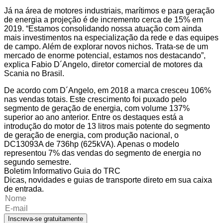
Já na área de motores industriais, marítimos e para geração
de energia a projeção é de incremento cerca de 15% em
2019. “Estamos consolidando nossa atuação com ainda
mais investimentos na especialização da rede e das equipes
de campo. Além de explorar novos nichos. Trata-se de um
mercado de enorme potencial, estamos nos destacando”,
explica Fabio D´Angelo, diretor comercial de motores da
Scania no Brasil.
De acordo com D´Angelo, em 2018 a marca cresceu 106%
nas vendas totais. Este crescimento foi puxado pelo
segmento de geração de energia, com volume 137%
superior ao ano anterior. Entre os destaques está a
introdução do motor de 13 litros mais potente do segmento
de geração de energia, com produção nacional, o
DC13093A de 736hp (625kVA). Apenas o modelo
representou 7% das vendas do segmento de energia no
segundo semestre.
Boletim Informativo Guia do TRC
Dicas, novidades e guias de transporte direto em sua caixa
de entrada.
Inscreva-se gratuitamente