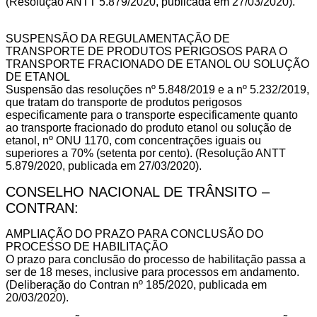
(Resolução ANTT 5.879/2020, publicada em 27/03/2020).
SUSPENSÃO DA REGULAMENTAÇÃO DE
TRANSPORTE DE PRODUTOS PERIGOSOS PARA O
TRANSPORTE FRACIONADO DE ETANOL OU SOLUÇÃO
DE ETANOL
Suspensão das resoluções nº 5.848/2019 e a nº 5.232/2019,
que tratam do transporte de produtos perigosos
especificamente para o transporte especificamente quanto
ao transporte fracionado do produto etanol ou solução de
etanol, nº ONU 1170, com concentrações iguais ou
superiores a 70% (setenta por cento). (Resolução ANTT
5.879/2020, publicada em 27/03/2020).
CONSELHO NACIONAL DE TRÂNSITO –
CONTRAN:
AMPLIAÇÃO DO PRAZO PARA CONCLUSÃO DO
PROCESSO DE HABILITAÇÃO
O prazo para conclusão do processo de habilitação passa a
ser de 18 meses, inclusive para processos em andamento.
(Deliberação do Contran nº 185/2020, publicada em
20/03/2020).