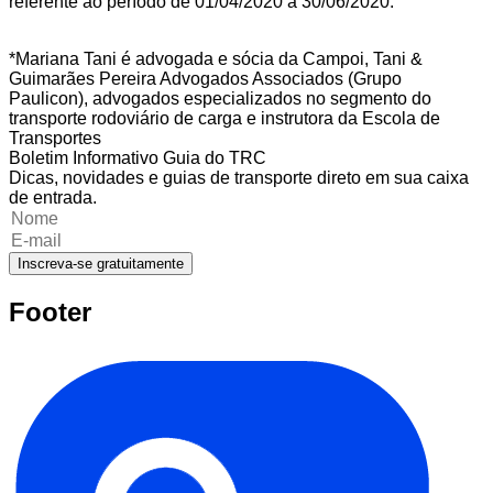
referente ao período de 01/04/2020 a 30/06/2020.
*Mariana Tani é advogada e sócia da Campoi, Tani &
Guimarães Pereira Advogados Associados (Grupo
Paulicon), advogados especializados no segmento do
transporte rodoviário de carga e instrutora da Escola de
Transportes
Boletim Informativo Guia do TRC
Dicas, novidades e guias de transporte direto em sua caixa
de entrada.
Inscreva-se gratuitamente
Footer