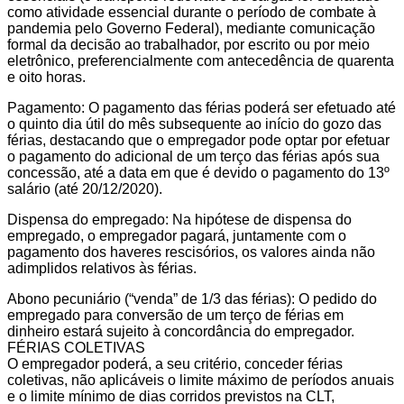
como atividade essencial durante o período de combate à
pandemia pelo Governo Federal), mediante comunicação
formal da decisão ao trabalhador, por escrito ou por meio
eletrônico, preferencialmente com antecedência de quarenta
e oito horas.
Pagamento: O pagamento das férias poderá ser efetuado até
o quinto dia útil do mês subsequente ao início do gozo das
férias, destacando que o empregador pode optar por efetuar
o pagamento do adicional de um terço das férias após sua
concessão, até a data em que é devido o pagamento do 13º
salário (até 20/12/2020).
Dispensa do empregado: Na hipótese de dispensa do
empregado, o empregador pagará, juntamente com o
pagamento dos haveres rescisórios, os valores ainda não
adimplidos relativos às férias.
Abono pecuniário (“venda” de 1/3 das férias): O pedido do
empregado para conversão de um terço de férias em
dinheiro estará sujeito à concordância do empregador.
FÉRIAS COLETIVAS
O empregador poderá, a seu critério, conceder férias
coletivas, não aplicáveis o limite máximo de períodos anuais
e o limite mínimo de dias corridos previstos na CLT,