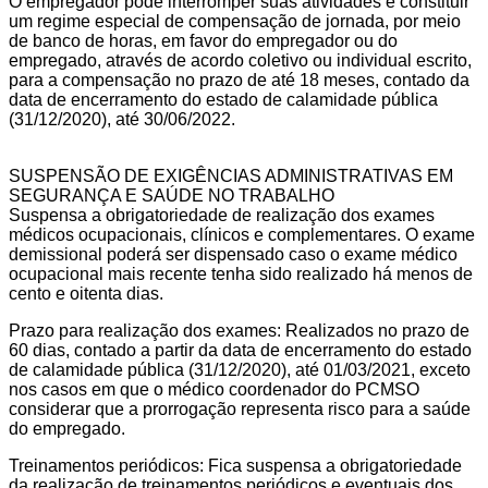
O empregador pode interromper suas atividades e constituir
um regime especial de compensação de jornada, por meio
de banco de horas, em favor do empregador ou do
empregado, através de acordo coletivo ou individual escrito,
para a compensação no prazo de até 18 meses, contado da
data de encerramento do estado de calamidade pública
(31/12/2020), até 30/06/2022.
SUSPENSÃO DE EXIGÊNCIAS ADMINISTRATIVAS EM
SEGURANÇA E SAÚDE NO TRABALHO
Suspensa a obrigatoriedade de realização dos exames
médicos ocupacionais, clínicos e complementares. O exame
demissional poderá ser dispensado caso o exame médico
ocupacional mais recente tenha sido realizado há menos de
cento e oitenta dias.
Prazo para realização dos exames: Realizados no prazo de
60 dias, contado a partir da data de encerramento do estado
de calamidade pública (31/12/2020), até 01/03/2021, exceto
nos casos em que o médico coordenador do PCMSO
considerar que a prorrogação representa risco para a saúde
do empregado.
Treinamentos periódicos: Fica suspensa a obrigatoriedade
da realização de treinamentos periódicos e eventuais dos