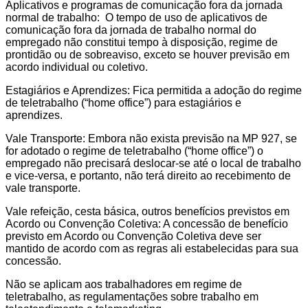
Aplicativos e programas de comunicação fora da jornada
normal de trabalho: O tempo de uso de aplicativos de
comunicação fora da jornada de trabalho normal do
empregado não constitui tempo à disposição, regime de
prontidão ou de sobreaviso, exceto se houver previsão em
acordo individual ou coletivo.
Estagiários e Aprendizes: Fica permitida a adoção do regime
de teletrabalho (“home office”) para estagiários e
aprendizes.
Vale Transporte: Embora não exista previsão na MP 927, se
for adotado o regime de teletrabalho (“home office”) o
empregado não precisará deslocar-se até o local de trabalho
e vice-versa, e portanto, não terá direito ao recebimento de
vale transporte.
Vale refeição, cesta básica, outros benefícios previstos em
Acordo ou Convenção Coletiva: A concessão de benefício
previsto em Acordo ou Convenção Coletiva deve ser
mantido de acordo com as regras ali estabelecidas para sua
concessão.
Não se aplicam aos trabalhadores em regime de
teletrabalho, as regulamentações sobre trabalho em