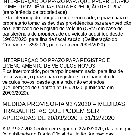
INTERRUPÇÃO DO PRAZO PARA QUE PROPRIETÁRIO
TOME PROVIDÊNCIAS PARA EXPEDIÇÃO DE CRLV
(transferência de propriedade)
Está interrompido, por prazo indeterminado, o prazo para o
proprietário tomar as devidas providências para a expedição
do Certificado de Registro de Veículo (CRV) em caso de
transferência de propriedade de veículo adquirido desde
19/02/2020, para fins de fiscalização. (Deliberação do
Contran nº 185/2020, publicada em 20/03/2020).
INTERRUPÇÃO DO PRAZO PARA REGISTRO E
LICENCIAMENTO DE VEÍCULOS NOVOS
Fica interrompido, por tempo indeterminado, para fins de
fiscalização, o prazo para registro e licenciamento de
veículos novos, desde que ainda não expirados.
(Deliberação do Contran nº 185/2020, publicada em
20/03/2020).
MEDIDA PROVISÓRIA 927/2020 – MEDIDAS
TRABALHISTAS QUE PODEM SER
APLICADAS DE 20/03/2020 a 31/12/2020
A MP 927/2020 entrou em vigor em 22/03/2020, data em que
foi publicada no Diário Oficial da União. As medidas