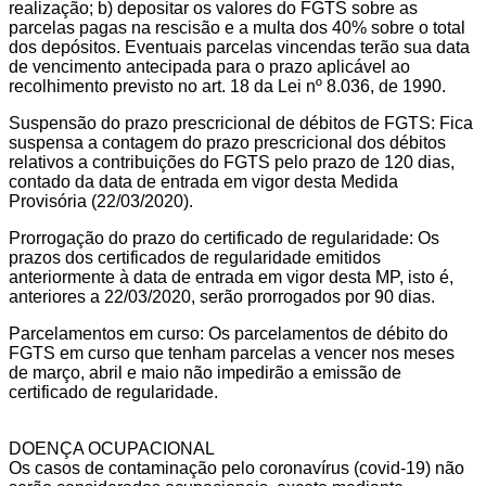
realização; b) depositar os valores do FGTS sobre as
parcelas pagas na rescisão e a multa dos 40% sobre o total
dos depósitos. Eventuais parcelas vincendas terão sua data
de vencimento antecipada para o prazo aplicável ao
recolhimento previsto no art. 18 da Lei nº 8.036, de 1990.
Suspensão do prazo prescricional de débitos de FGTS: Fica
suspensa a contagem do prazo prescricional dos débitos
relativos a contribuições do FGTS pelo prazo de 120 dias,
contado da data de entrada em vigor desta Medida
Provisória (22/03/2020).
Prorrogação do prazo do certificado de regularidade: Os
prazos dos certificados de regularidade emitidos
anteriormente à data de entrada em vigor desta MP, isto é,
anteriores a 22/03/2020, serão prorrogados por 90 dias.
Parcelamentos em curso: Os parcelamentos de débito do
FGTS em curso que tenham parcelas a vencer nos meses
de março, abril e maio não impedirão a emissão de
certificado de regularidade.
DOENÇA OCUPACIONAL
Os casos de contaminação pelo coronavírus (covid-19) não