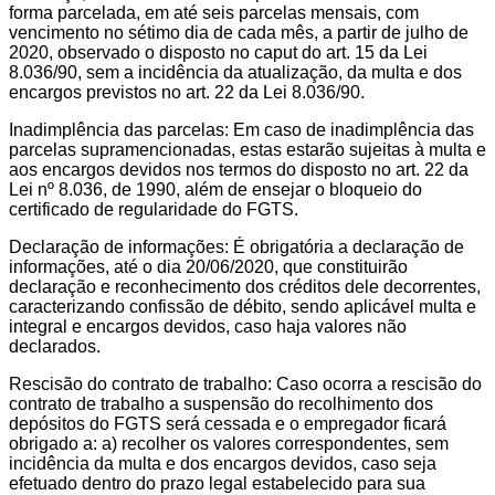
forma parcelada, em até seis parcelas mensais, com
vencimento no sétimo dia de cada mês, a partir de julho de
2020, observado o disposto no caput do art. 15 da Lei
8.036/90, sem a incidência da atualização, da multa e dos
encargos previstos no art. 22 da Lei 8.036/90.
Inadimplência das parcelas: Em caso de inadimplência das
parcelas supramencionadas, estas estarão sujeitas à multa e
aos encargos devidos nos termos do disposto no art. 22 da
Lei nº 8.036, de 1990, além de ensejar o bloqueio do
certificado de regularidade do FGTS.
Declaração de informações: É obrigatória a declaração de
informações, até o dia 20/06/2020, que constituirão
declaração e reconhecimento dos créditos dele decorrentes,
caracterizando confissão de débito, sendo aplicável multa e
integral e encargos devidos, caso haja valores não
declarados.
Rescisão do contrato de trabalho: Caso ocorra a rescisão do
contrato de trabalho a suspensão do recolhimento dos
depósitos do FGTS será cessada e o empregador ficará
obrigado a: a) recolher os valores correspondentes, sem
incidência da multa e dos encargos devidos, caso seja
efetuado dentro do prazo legal estabelecido para sua