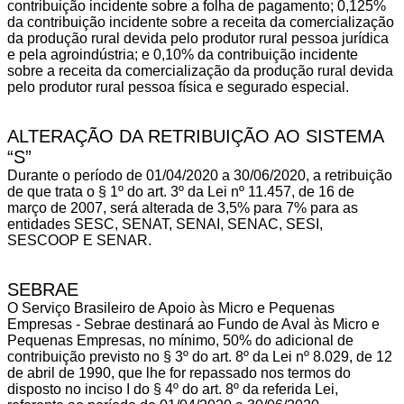
contribuição incidente sobre a folha de pagamento; 0,125%
da contribuição incidente sobre a receita da comercialização
da produção rural devida pelo produtor rural pessoa jurídica
e pela agroindústria; e 0,10% da contribuição incidente
sobre a receita da comercialização da produção rural devida
pelo produtor rural pessoa física e segurado especial.
ALTERAÇÃO DA RETRIBUIÇÃO AO SISTEMA
“S”
Durante o período de 01/04/2020 a 30/06/2020, a retribuição
de que trata o § 1º do art. 3º da Lei nº 11.457, de 16 de
março de 2007, será alterada de 3,5% para 7% para as
entidades SESC, SENAT, SENAI, SENAC, SESI,
SESCOOP E SENAR.
SEBRAE
O Serviço Brasileiro de Apoio às Micro e Pequenas
Empresas - Sebrae destinará ao Fundo de Aval às Micro e
Pequenas Empresas, no mínimo, 50% do adicional de
contribuição previsto no § 3º do art. 8º da Lei nº 8.029, de 12
de abril de 1990, que lhe for repassado nos termos do
disposto no inciso I do § 4º do art. 8º da referida Lei,