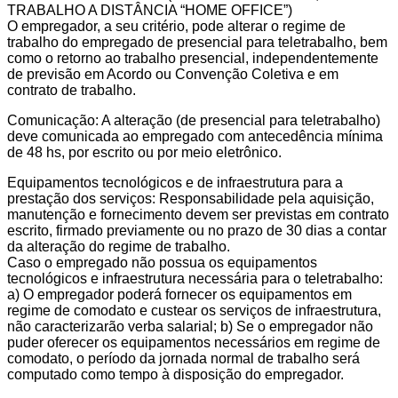
TRABALHO A DISTÂNCIA “HOME OFFICE”)
O empregador, a seu critério, pode alterar o regime de
trabalho do empregado de presencial para teletrabalho, bem
como o retorno ao trabalho presencial, independentemente
de previsão em Acordo ou Convenção Coletiva e em
contrato de trabalho.
Comunicação: A alteração (de presencial para teletrabalho)
deve comunicada ao empregado com antecedência mínima
de 48 hs, por escrito ou por meio eletrônico.
Equipamentos tecnológicos e de infraestrutura para a
prestação dos serviços: Responsabilidade pela aquisição,
manutenção e fornecimento devem ser previstas em contrato
escrito, firmado previamente ou no prazo de 30 dias a contar
da alteração do regime de trabalho.
Caso o empregado não possua os equipamentos
tecnológicos e infraestrutura necessária para o teletrabalho:
a) O empregador poderá fornecer os equipamentos em
regime de comodato e custear os serviços de infraestrutura,
não caracterizarão verba salarial; b) Se o empregador não
puder oferecer os equipamentos necessários em regime de
comodato, o período da jornada normal de trabalho será
computado como tempo à disposição do empregador.