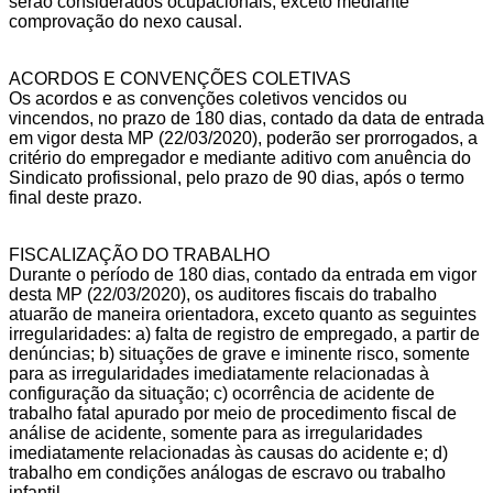
serão considerados ocupacionais, exceto mediante
comprovação do nexo causal.
ACORDOS E CONVENÇÕES COLETIVAS
Os acordos e as convenções coletivos vencidos ou
vincendos, no prazo de 180 dias, contado da data de entrada
em vigor desta MP (22/03/2020), poderão ser prorrogados, a
critério do empregador e mediante aditivo com anuência do
Sindicato profissional, pelo prazo de 90 dias, após o termo
final deste prazo.
FISCALIZAÇÃO DO TRABALHO
Durante o período de 180 dias, contado da entrada em vigor
desta MP (22/03/2020), os auditores fiscais do trabalho
atuarão de maneira orientadora, exceto quanto as seguintes
irregularidades: a) falta de registro de empregado, a partir de
denúncias; b) situações de grave e iminente risco, somente
para as irregularidades imediatamente relacionadas à
configuração da situação; c) ocorrência de acidente de
trabalho fatal apurado por meio de procedimento fiscal de
análise de acidente, somente para as irregularidades
imediatamente relacionadas às causas do acidente e; d)
trabalho em condições análogas de escravo ou trabalho
infantil.