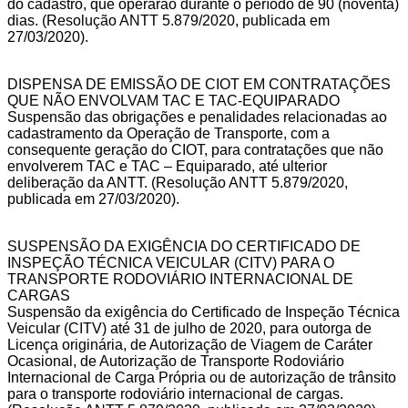
do cadastro, que operarão durante o período de 90 (noventa)
dias. (Resolução ANTT 5.879/2020, publicada em
27/03/2020).
DISPENSA DE EMISSÃO DE CIOT EM CONTRATAÇÕES
QUE NÃO ENVOLVAM TAC E TAC-EQUIPARADO
Suspensão das obrigações e penalidades relacionadas ao
cadastramento da Operação de Transporte, com a
consequente geração do CIOT, para contratações que não
envolverem TAC e TAC – Equiparado, até ulterior
deliberação da ANTT. (Resolução ANTT 5.879/2020,
publicada em 27/03/2020).
SUSPENSÃO DA EXIGÊNCIA DO CERTIFICADO DE
INSPEÇÃO TÉCNICA VEICULAR (CITV) PARA O
TRANSPORTE RODOVIÁRIO INTERNACIONAL DE
CARGAS
Suspensão da exigência do Certificado de Inspeção Técnica
Veicular (CITV) até 31 de julho de 2020, para outorga de
Licença originária, de Autorização de Viagem de Caráter
Ocasional, de Autorização de Transporte Rodoviário
Internacional de Carga Própria ou de autorização de trânsito
para o transporte rodoviário internacional de cargas.