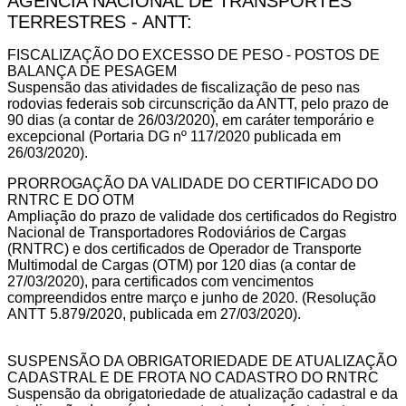
AGENCIA NACIONAL DE TRANSPORTES
TERRESTRES - ANTT:
FISCALIZAÇÃO DO EXCESSO DE PESO - POSTOS DE
BALANÇA DE PESAGEM
Suspensão das atividades de fiscalização de peso nas
rodovias federais sob circunscrição da ANTT, pelo prazo de
90 dias (a contar de 26/03/2020), em caráter temporário e
excepcional (Portaria DG nº 117/2020 publicada em
26/03/2020).
PRORROGAÇÃO DA VALIDADE DO CERTIFICADO DO
RNTRC E DO OTM
Ampliação do prazo de validade dos certificados do Registro
Nacional de Transportadores Rodoviários de Cargas
(RNTRC) e dos certificados de Operador de Transporte
Multimodal de Cargas (OTM) por 120 dias (a contar de
27/03/2020), para certificados com vencimentos
compreendidos entre março e junho de 2020. (Resolução
ANTT 5.879/2020, publicada em 27/03/2020).
SUSPENSÃO DA OBRIGATORIEDADE DE ATUALIZAÇÃO
CADASTRAL E DE FROTA NO CADASTRO DO RNTRC
Suspensão da obrigatoriedade de atualização cadastral e da