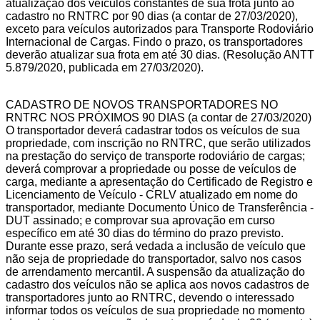
atualização dos veículos constantes de sua frota junto ao
cadastro no RNTRC por 90 dias (a contar de 27/03/2020),
exceto para veículos autorizados para Transporte Rodoviário
Internacional de Cargas. Findo o prazo, os transportadores
deverão atualizar sua frota em até 30 dias. (Resolução ANTT
5.879/2020, publicada em 27/03/2020).
CADASTRO DE NOVOS TRANSPORTADORES NO
RNTRC NOS PRÓXIMOS 90 DIAS (a contar de 27/03/2020)
O transportador deverá cadastrar todos os veículos de sua
propriedade, com inscrição no RNTRC, que serão utilizados
na prestação do serviço de transporte rodoviário de cargas;
deverá comprovar a propriedade ou posse de veículos de
carga, mediante a apresentação do Certificado de Registro e
Licenciamento de Veículo - CRLV atualizado em nome do
transportador, mediante Documento Único de Transferência -
DUT assinado; e comprovar sua aprovação em curso
específico em até 30 dias do término do prazo previsto.
Durante esse prazo, será vedada a inclusão de veículo que
não seja de propriedade do transportador, salvo nos casos
de arrendamento mercantil. A suspensão da atualização do
cadastro dos veículos não se aplica aos novos cadastros de
transportadores junto ao RNTRC, devendo o interessado
informar todos os veículos de sua propriedade no momento