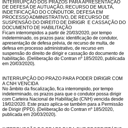
INTERRUPÇÃO DOS PRAZOS PARA APRESENTAÇÃO
DE DEFESA DE AUTUAÇÃO, RECURSO DE MULTA,
INDETIFICAÇÃO DO CONDUTOR, DEFESA EM
PROCESSO ADMINISTRATIVO, DE RECURSO DE
SUSPENSÃO DO DIREITO DE DIRIGIR E CASSAÇÃO DO
DOCUMENTO DE HABILITAÇÃO
Ficam interrompidos a partir de 20/03/2020, por tempo
indeterminado, os prazos para: identificação de condutor,
apresentação de defesa prévia, de recurso de multa, de
defesa em processo administrativo, de recurso em
suspensão do direito de dirigir e cassação do documento de
habilitação. (Deliberação do Contran nº 185/2020, publicada
em 20/03/2020).
INTERRUPÇÃO DO PRAZO PARA PODER DIRIGIR COM
A CNH VENCIDA
No âmbito da fiscalização, fica interrompido, por tempo
indeterminado, os prazos para que o condutor possa dirigir
com Carteira Nacional de Habilitação (CNH) vencida desde
19/02/2020. Este prazo aplica-se também para a Permissão
de Dirigir (PPD). (Deliberação do Contran nº 185/2020,
publicada em 20/03/2020).