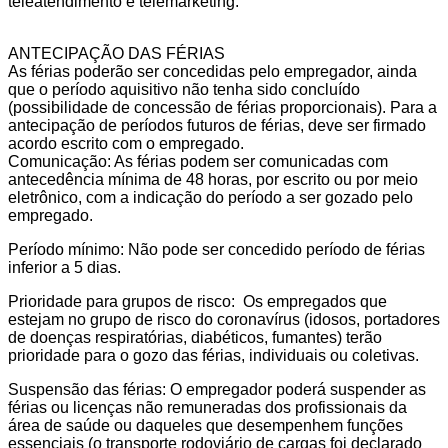
teleatendimento e telemarketing.
ANTECIPAÇÃO DAS FÉRIAS
As férias poderão ser concedidas pelo empregador, ainda
que o período aquisitivo não tenha sido concluído
(possibilidade de concessão de férias proporcionais). Para a
antecipação de períodos futuros de férias, deve ser firmado
acordo escrito com o empregado.
Comunicação: As férias podem ser comunicadas com
antecedência mínima de 48 horas, por escrito ou por meio
eletrônico, com a indicação do período a ser gozado pelo
empregado.
Período mínimo: Não pode ser concedido período de férias
inferior a 5 dias.
Prioridade para grupos de risco: Os empregados que
estejam no grupo de risco do coronavírus (idosos, portadores
de doenças respiratórias, diabéticos, fumantes) terão
prioridade para o gozo das férias, individuais ou coletivas.
Suspensão das férias: O empregador poderá suspender as
férias ou licenças não remuneradas dos profissionais da
área de saúde ou daqueles que desempenhem funções
essenciais (o transporte rodoviário de cargas foi declarado