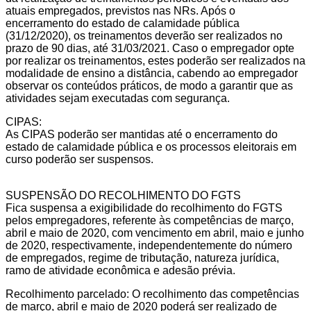
atuais empregados, previstos nas NRs. Após o
encerramento do estado de calamidade pública
(31/12/2020), os treinamentos deverão ser realizados no
prazo de 90 dias, até 31/03/2021. Caso o empregador opte
por realizar os treinamentos, estes poderão ser realizados na
modalidade de ensino a distância, cabendo ao empregador
observar os conteúdos práticos, de modo a garantir que as
atividades sejam executadas com segurança.
CIPAS:
As CIPAS poderão ser mantidas até o encerramento do
estado de calamidade pública e os processos eleitorais em
curso poderão ser suspensos.
SUSPENSÃO DO RECOLHIMENTO DO FGTS
Fica suspensa a exigibilidade do recolhimento do FGTS
pelos empregadores, referente às competências de março,
abril e maio de 2020, com vencimento em abril, maio e junho
de 2020, respectivamente, independentemente do número
de empregados, regime de tributação, natureza jurídica,
ramo de atividade econômica e adesão prévia.
Recolhimento parcelado: O recolhimento das competências
de março, abril e maio de 2020 poderá ser realizado de