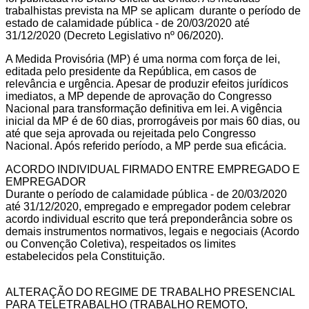
trabalhistas prevista na MP se aplicam durante o período de
estado de calamidade pública - de 20/03/2020 até
31/12/2020 (Decreto Legislativo nº 06/2020).
A Medida Provisória (MP) é uma norma com força de lei,
editada pelo presidente da República, em casos de
relevância e urgência. Apesar de produzir efeitos jurídicos
imediatos, a MP depende de aprovação do Congresso
Nacional para transformação definitiva em lei. A vigência
inicial da MP é de 60 dias, prorrogáveis por mais 60 dias, ou
até que seja aprovada ou rejeitada pelo Congresso
Nacional. Após referido período, a MP perde sua eficácia.
ACORDO INDIVIDUAL FIRMADO ENTRE EMPREGADO E
EMPREGADOR
Durante o período de calamidade pública - de 20/03/2020
até 31/12/2020, empregado e empregador podem celebrar
acordo individual escrito que terá preponderância sobre os
demais instrumentos normativos, legais e negociais (Acordo
ou Convenção Coletiva), respeitados os limites
estabelecidos pela Constituição.
ALTERAÇÃO DO REGIME DE TRABALHO PRESENCIAL
PARA TELETRABALHO (TRABALHO REMOTO,