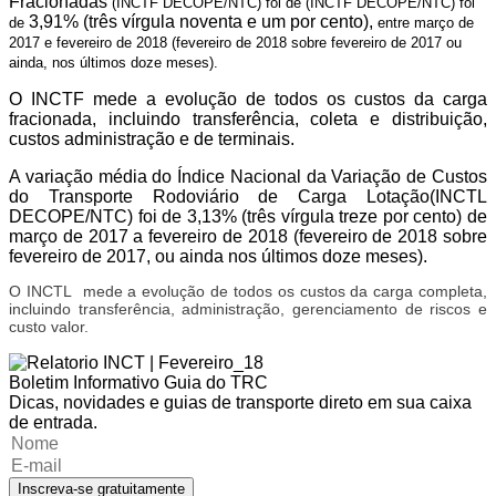
Fracionadas
(INCTF DECOPE/NTC) foi de (INCTF
DECOPE/NTC) foi
3,91% (três vírgula noventa e um por cento),
de
entre março de
2017 e fevereiro de 2018 (fevereiro de 2018 sobre fevereiro de 2017 ou
ainda, nos últimos doze meses).
O INCTF mede a evolução de todos os custos da carga
fracionada, incluindo transferência, coleta e distribuição,
custos administração e de terminais.
A variação média do
Índice Nacional da Variação de Custos
do Transporte Rodoviário de Carga Lotação
(INCTL
DECOPE/NTC) foi de
3,13%
(três vírgula treze por cento) de
março de 2017 a fevereiro de 2018 (fevereiro de 2018 sobre
fevereiro de 2017, ou ainda nos últimos doze meses).
O INCTL mede a evolução de todos os custos da carga completa,
incluindo transferência, administração, gerenciamento de riscos e
custo valor.
Boletim Informativo Guia do TRC
Dicas, novidades e guias de transporte direto em sua caixa
de entrada.
Inscreva-se gratuitamente