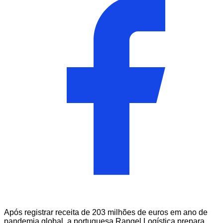
Após registrar receita de 203 milhões de euros em ano de
pandemia global, a portuguesa Rangel Logística prepara