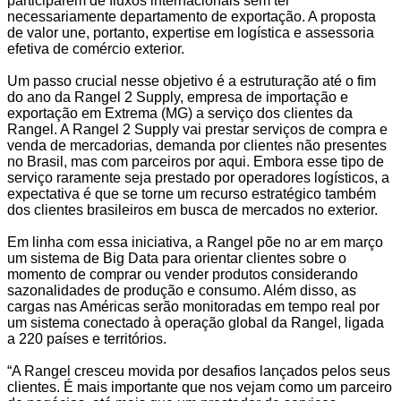
participarem de fluxos internacionais sem ter
necessariamente departamento de exportação. A proposta
de valor une, portanto, expertise em logística e assessoria
efetiva de comércio exterior.
Um passo crucial nesse objetivo é a estruturação até o fim
do ano da Rangel 2 Supply, empresa de importação e
exportação em Extrema (MG) a serviço dos clientes da
Rangel. A Rangel 2 Supply vai prestar serviços de compra e
venda de mercadorias, demanda por clientes não presentes
no Brasil, mas com parceiros por aqui. Embora esse tipo de
serviço raramente seja prestado por operadores logísticos, a
expectativa é que se torne um recurso estratégico também
dos clientes brasileiros em busca de mercados no exterior.
Em linha com essa iniciativa, a Rangel põe no ar em março
um sistema de Big Data para orientar clientes sobre o
momento de comprar ou vender produtos considerando
sazonalidades de produção e consumo. Além disso, as
cargas nas Américas serão monitoradas em tempo real por
um sistema conectado à operação global da Rangel, ligada
a 220 países e territórios.
“A Rangel cresceu movida por desafios lançados pelos seus
clientes. É mais importante que nos vejam como um parceiro