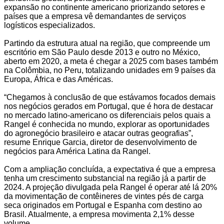
expansão no continente americano priorizando setores e
países que a empresa vê demandantes de serviços
logísticos especializados.
Partindo da estrutura atual na região, que compreende um
escritório em São Paulo desde 2013 e outro no México,
aberto em 2020, a meta é chegar a 2025 com bases também
na Colômbia, no Peru, totalizando unidades em 9 países da
Europa, África e das Américas.
“Chegamos à conclusão de que estávamos focados demais
nos negócios gerados em Portugal, que é hora de destacar
no mercado latino-americano os diferenciais pelos quais a
Rangel é conhecida no mundo, explorar as oportunidades
do agronegócio brasileiro e atacar outras geografias”,
resume Enrique Garcia, diretor de desenvolvimento de
negócios para América Latina da Rangel.
Com a ampliação concluída, a expectativa é que a empresa
tenha um crescimento substancial na região já a partir de
2024. A projeção divulgada pela Rangel é operar até lá 20%
da movimentação de contêineres de vintes pés de carga
seca originados em Portugal e Espanha com destino ao
Brasil. Atualmente, a empresa movimenta 2,1% desse
volume.