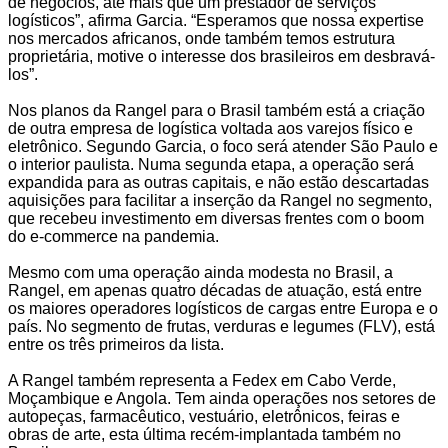
de negócios, até mais que um prestador de serviços
logísticos”, afirma Garcia. “Esperamos que nossa expertise
nos mercados africanos, onde também temos estrutura
proprietária, motive o interesse dos brasileiros em desbravá-
los”.
Nos planos da Rangel para o Brasil também está a criação
de outra empresa de logística voltada aos varejos físico e
eletrônico. Segundo Garcia, o foco será atender São Paulo e
o interior paulista. Numa segunda etapa, a operação será
expandida para as outras capitais, e não estão descartadas
aquisições para facilitar a inserção da Rangel no segmento,
que recebeu investimento em diversas frentes com o boom
do e-commerce na pandemia.
Mesmo com uma operação ainda modesta no Brasil, a
Rangel, em apenas quatro décadas de atuação, está entre
os maiores operadores logísticos de cargas entre Europa e o
país. No segmento de frutas, verduras e legumes (FLV), está
entre os três primeiros da lista.
A Rangel também representa a Fedex em Cabo Verde,
Moçambique e Angola. Tem ainda operações nos setores de
autopeças, farmacêutico, vestuário, eletrônicos, feiras e
obras de arte, esta última recém-implantada também no