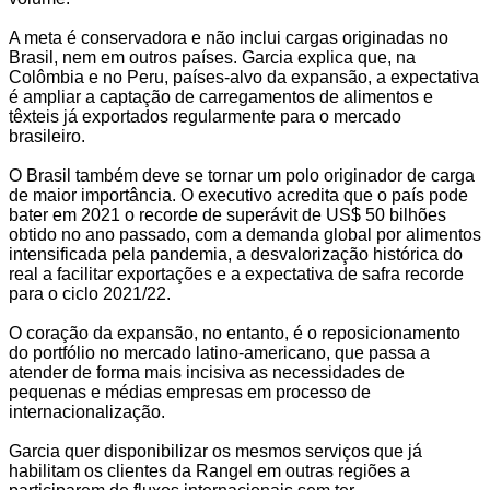
A meta é conservadora e não inclui cargas originadas no
Brasil, nem em outros países. Garcia explica que, na
Colômbia e no Peru, países-alvo da expansão, a expectativa
é ampliar a captação de carregamentos de alimentos e
têxteis já exportados regularmente para o mercado
brasileiro.
O Brasil também deve se tornar um polo originador de carga
de maior importância. O executivo acredita que o país pode
bater em 2021 o recorde de superávit de US$ 50 bilhões
obtido no ano passado, com a demanda global por alimentos
intensificada pela pandemia, a desvalorização histórica do
real a facilitar exportações e a expectativa de safra recorde
para o ciclo 2021/22.
O coração da expansão, no entanto, é o reposicionamento
do portfólio no mercado latino-americano, que passa a
atender de forma mais incisiva as necessidades de
pequenas e médias empresas em processo de
internacionalização.
Garcia quer disponibilizar os mesmos serviços que já
habilitam os clientes da Rangel em outras regiões a