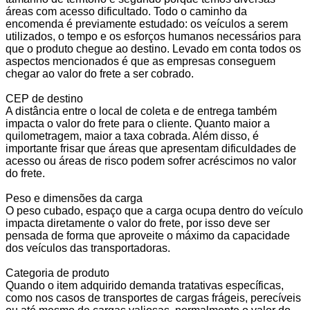
áreas com acesso dificultado. Todo o caminho da
encomenda é previamente estudado: os veículos a serem
utilizados, o tempo e os esforços humanos necessários para
que o produto chegue ao destino. Levado em conta todos os
aspectos mencionados é que as empresas conseguem
chegar ao valor do frete a ser cobrado.
CEP de destino
A distância entre o local de coleta e de entrega também
impacta o valor do frete para o cliente. Quanto maior a
quilometragem, maior a taxa cobrada. Além disso, é
importante frisar que áreas que apresentam dificuldades de
acesso ou áreas de risco podem sofrer acréscimos no valor
do frete.
Peso e dimensões da carga
O peso cubado, espaço que a carga ocupa dentro do veículo
impacta diretamente o valor do frete, por isso deve ser
pensada de forma que aproveite o máximo da capacidade
dos veículos das transportadoras.
Categoria de produto
Quando o item adquirido demanda tratativas específicas,
como nos casos de transportes de cargas frágeis, perecíveis