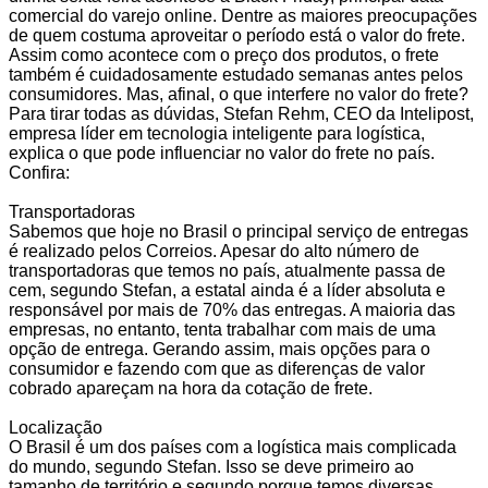
comercial do varejo online. Dentre as maiores preocupações
de quem costuma aproveitar o período está o valor do frete.
Assim como acontece com o preço dos produtos, o frete
também é cuidadosamente estudado semanas antes pelos
consumidores. Mas, afinal, o que interfere no valor do frete?
Para tirar todas as dúvidas, Stefan Rehm, CEO da Intelipost,
empresa líder em tecnologia inteligente para logística,
explica o que pode influenciar no valor do frete no país.
Confira:
Transportadoras
Sabemos que hoje no Brasil o principal serviço de entregas
é realizado pelos Correios. Apesar do alto número de
transportadoras que temos no país, atualmente passa de
cem, segundo Stefan, a estatal ainda é a líder absoluta e
responsável por mais de 70% das entregas. A maioria das
empresas, no entanto, tenta trabalhar com mais de uma
opção de entrega. Gerando assim, mais opções para o
consumidor e fazendo com que as diferenças de valor
cobrado apareçam na hora da cotação de frete.
Localização
O Brasil é um dos países com a logística mais complicada
do mundo, segundo Stefan. Isso se deve primeiro ao
tamanho de território e segundo porque temos diversas