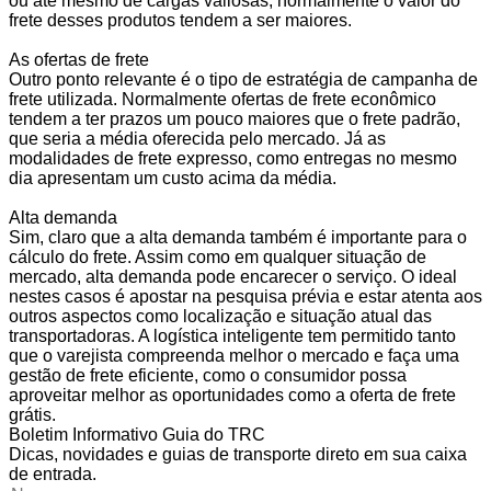
ou até mesmo de cargas valiosas, normalmente o valor do
frete desses produtos tendem a ser maiores.
As ofertas de frete
Outro ponto relevante é o tipo de estratégia de campanha de
frete utilizada. Normalmente ofertas de frete econômico
tendem a ter prazos um pouco maiores que o frete padrão,
que seria a média oferecida pelo mercado. Já as
modalidades de frete expresso, como entregas no mesmo
dia apresentam um custo acima da média.
Alta demanda
Sim, claro que a alta demanda também é importante para o
cálculo do frete. Assim como em qualquer situação de
mercado, alta demanda pode encarecer o serviço. O ideal
nestes casos é apostar na pesquisa prévia e estar atenta aos
outros aspectos como localização e situação atual das
transportadoras. A logística inteligente tem permitido tanto
que o varejista compreenda melhor o mercado e faça uma
gestão de frete eficiente, como o consumidor possa
aproveitar melhor as oportunidades como a oferta de frete
grátis.
Boletim Informativo Guia do TRC
Dicas, novidades e guias de transporte direto em sua caixa
de entrada.