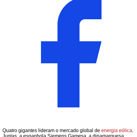
Quatro gigantes lideram o mercado global de
energia eólica
.
Juntas, a espanhola Siemens Gamesa, a dinamarquesa