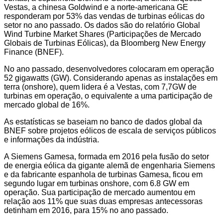
Vestas, a chinesa Goldwind e a norte-americana GE
responderam por 53% das vendas de turbinas eólicas do
setor no ano passado. Os dados são do relatório Global
Wind Turbine Market Shares (Participações de Mercado
Globais de Turbinas Eólicas), da Bloomberg New Energy
Finance (BNEF).
No ano passado, desenvolvedores colocaram em operação
52 gigawatts (GW). Considerando apenas as instalações em
terra (onshore), quem lidera é a Vestas, com 7,7GW de
turbinas em operação, o equivalente a uma participação de
mercado global de 16%.
As estatísticas se baseiam no banco de dados global da
BNEF sobre projetos eólicos de escala de serviços públicos
e informações da indústria.
A Siemens Gamesa, formada em 2016 pela fusão do setor
de energia eólica da gigante alemã de engenharia Siemens
e da fabricante espanhola de turbinas Gamesa, ficou em
segundo lugar em turbinas onshore, com 6.8 GW em
operação. Sua participação de mercado aumentou em
relação aos 11% que suas duas empresas antecessoras
detinham em 2016, para 15% no ano passado.