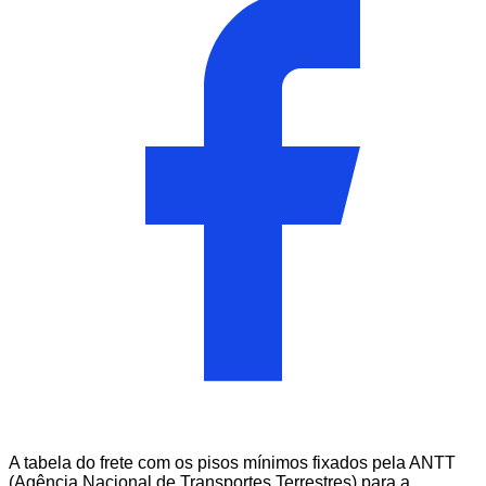
A tabela do frete com os pisos mínimos fixados pela ANTT
(Agência Nacional de Transportes Terrestres) para a