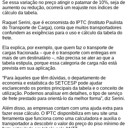
Se essa variação no preço atingir o patamar de 10%, seja de
aumento ou redução, ocorrerá um reajuste nos índices de
cálculo da tabela.
Raquel Serini, que é economista do IPTC (Instituto Paulista
do Transporte de Carga), conta que muitos transportadores
confundem as exigências para o uso e cálculo da tabela do
frete.
Ela explica, por exemplo, que quem faz o transporte de
cargas fracionada – que é o transporte com entregas em
mais de um destinatário –, não precisa se ater ao que a
tabela estipula, porque essa categoria de carga não está
prevista em sua aplicação.
“Para àqueles que têm dúvidas, o departamento de
economia e estatística do SETCESP pode ajudar
esclarecendo os pontos principais da tabela e o conceito de
utilização. Podemos analisar em detalhes, o tipo de serviço
de frete prestado para orientá-lo da melhor forma”, diz Serini.
Além disso, as empresas contam com uma ajuda extra para
fazer esse cálculo. O IPTC disponibiliza em seu site uma
ferramenta que funciona como uma calculadora e auxilia o
transportador a descobrir o valor do preço do piso mínimo de