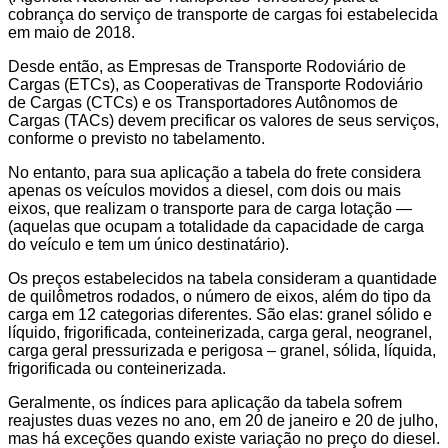
cobrança do serviço de transporte de cargas foi estabelecida
em maio de 2018.
Desde então, as Empresas de Transporte Rodoviário de
Cargas (ETCs), as Cooperativas de Transporte Rodoviário
de Cargas (CTCs) e os Transportadores Autônomos de
Cargas (TACs) devem precificar os valores de seus serviços,
conforme o previsto no tabelamento.
No entanto, para sua aplicação a tabela do frete considera
apenas os veículos movidos a diesel, com dois ou mais
eixos, que realizam o transporte para de carga lotação —
(aquelas que ocupam a totalidade da capacidade de carga
do veículo e tem um único destinatário).
Os preços estabelecidos na tabela consideram a quantidade
de quilômetros rodados, o número de eixos, além do tipo da
carga em 12 categorias diferentes. São elas: granel sólido e
líquido, frigorificada, conteinerizada, carga geral, neogranel,
carga geral pressurizada e perigosa – granel, sólida, líquida,
frigorificada ou conteinerizada.
Geralmente, os índices para aplicação da tabela sofrem
reajustes duas vezes no ano, em 20 de janeiro e 20 de julho,
mas há exceções quando existe variação no preço do diesel.