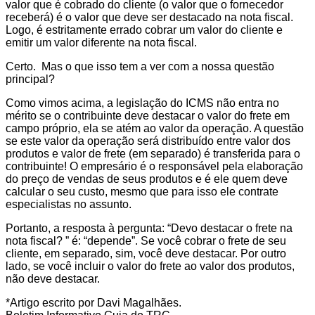
valor que é cobrado do cliente (o valor que o fornecedor
receberá) é o valor que deve ser destacado na nota fiscal.
Logo, é estritamente errado cobrar um valor do cliente e
emitir um valor diferente na nota fiscal.
Certo. Mas o que isso tem a ver com a nossa questão
principal?
Como vimos acima, a legislação do ICMS não entra no
mérito se o contribuinte deve destacar o valor do frete em
campo próprio, ela se atém ao valor da operação. A questão
se este valor da operação será distribuído entre valor dos
produtos e valor de frete (em separado) é transferida para o
contribuinte! O empresário é o responsável pela elaboração
do preço de vendas de seus produtos e é ele quem deve
calcular o seu custo, mesmo que para isso ele contrate
especialistas no assunto.
Portanto, a resposta à pergunta: “Devo destacar o frete na
nota fiscal? ” é: “depende”. Se você cobrar o frete de seu
cliente, em separado, sim, você deve destacar. Por outro
lado, se você incluir o valor do frete ao valor dos produtos,
não deve destacar.
*Artigo escrito por Davi Magalhães.