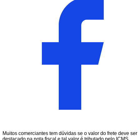
Muitos comerciantes tem dúvidas se o valor do frete deve ser
destacado na nota fiscal e tal valor é tributado pelo ICMS.