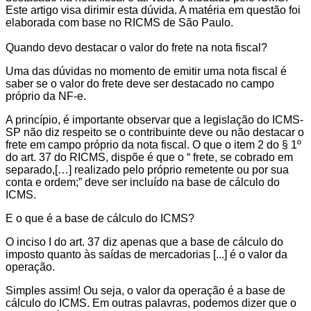
Este artigo visa dirimir esta dúvida. A matéria em questão foi
elaborada com base no RICMS de São Paulo.
Quando devo destacar o valor do frete na nota fiscal?
Uma das dúvidas no momento de emitir uma nota fiscal é
saber se o valor do frete deve ser destacado no campo
próprio da NF-e.
A princípio, é importante observar que a legislação do ICMS-
SP não diz respeito se o contribuinte deve ou não destacar o
frete em campo próprio da nota fiscal. O que o item 2 do § 1º
do art. 37 do RICMS, dispõe é que o “ frete, se cobrado em
separado,[…] realizado pelo próprio remetente ou por sua
conta e ordem;” deve ser incluído na base de cálculo do
ICMS.
E o que é a base de cálculo do ICMS?
O inciso I do art. 37 diz apenas que a base de cálculo do
imposto quanto às saídas de mercadorias [...] é o valor da
operação.
Simples assim! Ou seja, o valor da operação é a base de
cálculo do ICMS. Em outras palavras, podemos dizer que o