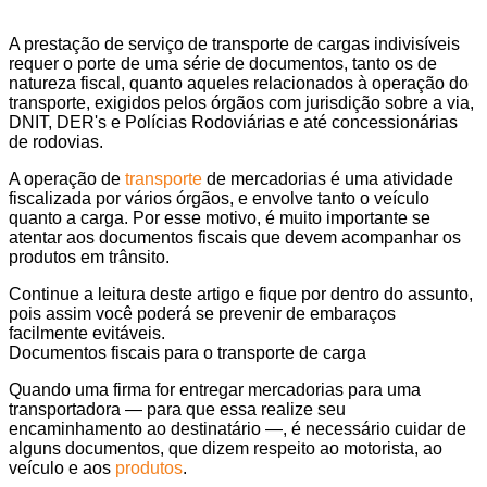
A prestação de serviço de transporte de cargas indivisíveis
requer o porte de uma série de documentos, tanto os de
natureza fiscal, quanto aqueles relacionados à operação do
transporte, exigidos pelos órgãos com jurisdição sobre a via,
DNIT, DER's e Polícias Rodoviárias e até concessionárias
de rodovias.
A operação de
transporte
de mercadorias é uma atividade
fiscalizada por vários órgãos, e envolve tanto o veículo
quanto a carga. Por esse motivo, é muito importante se
atentar aos documentos fiscais que devem acompanhar os
produtos em trânsito.
Continue a leitura deste artigo e fique por dentro do assunto,
pois assim você poderá se prevenir de embaraços
facilmente evitáveis.
Documentos fiscais para o transporte de carga
Quando uma firma for entregar mercadorias para uma
transportadora — para que essa realize seu
encaminhamento ao destinatário —, é necessário cuidar de
alguns documentos, que dizem respeito ao motorista, ao
veículo e aos
produtos
.