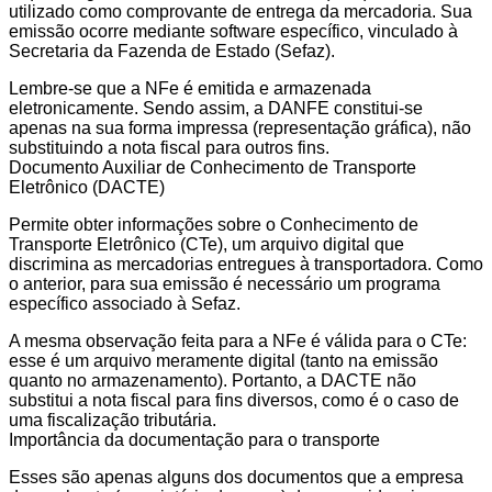
utilizado como comprovante de entrega da mercadoria. Sua
emissão ocorre mediante software específico, vinculado à
Secretaria da Fazenda de Estado (Sefaz).
Lembre-se que a NFe é emitida e armazenada
eletronicamente. Sendo assim, a DANFE constitui-se
apenas na sua forma impressa (representação gráfica), não
substituindo a nota fiscal para outros fins.
Documento Auxiliar de Conhecimento de Transporte
Eletrônico (DACTE)
Permite obter informações sobre o Conhecimento de
Transporte Eletrônico (CTe), um arquivo digital que
discrimina as mercadorias entregues à transportadora. Como
o anterior, para sua emissão é necessário um programa
específico associado à Sefaz.
A mesma observação feita para a NFe é válida para o CTe:
esse é um arquivo meramente digital (tanto na emissão
quanto no armazenamento). Portanto, a DACTE não
substitui a nota fiscal para fins diversos, como é o caso de
uma fiscalização tributária.
Importância da documentação para o transporte
Esses são apenas alguns dos documentos que a empresa