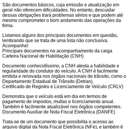
São documentos básicos, cuja emissão e atualização em
geral não oferecem dificuldades. No entanto, descuidar
dessas obrigações trará problemas sérios e que podem até
mesmo comprometer o bom andamento das operações da
firma.
Listamos alguns dos principais documentos em questão,
lembrando que se trata de uma lista não conclusiva.
Acompanhe!
Principais documentos no acompanhamento da carga
Carteira Nacional de Habilitação (CNH)
Documento conhecidíssimo, a CNH atesta a habilidade e
regularidade do condutor do veículo. A CNH é facilmente
emitida e renovada nos órgãos nacionais de trânsito, como o
Departamento Estadual de Trânsito (Detran).
Certificado de Registro e Licenciamento de Veículo (CRLV)
Demonstra que o veículo está em dia em termos de
pagamento de impostos, multas e licenciamento anual.
Também é facilmente atualizável nos órgãos competentes.
Documento Auxiliar de Nota Fiscal Eletrônica (DANFE)
Trata-se de um documento que possibilita o acesso ao
arquivo digital da Nota Fiscal Eletrônica (NFe), e também é