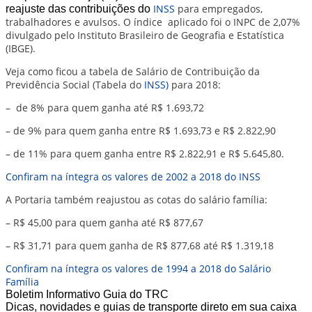
INSS
para empregados,
reajuste das contribuições do
trabalhadores e avulsos. O índice aplicado foi o INPC de 2,07%
divulgado pelo Instituto Brasileiro de Geografia e Estatística
(IBGE).
Veja como ficou a tabela de Salário de Contribuição da
Previdência Social (Tabela do
INSS)
para 2018:
– de 8% para quem ganha até R$ 1.693,72
– de 9% para quem ganha entre R$ 1.693,73 e R$ 2.822,90
– de 11% para quem ganha entre R$ 2.822,91 e R$ 5.645,80.
Confiram na íntegra os valores de 2002 a 2018 do INSS
A Portaria também reajustou as cotas do salário família:
– R$ 45,00 para quem ganha até R$ 877,67
– R$ 31,71 para quem ganha de R$ 877,68 até R$ 1.319,18
Confiram na íntegra os valores de 1994 a 2018 do Salário
Família
Boletim Informativo Guia do TRC
Dicas, novidades e guias de transporte direto em sua caixa