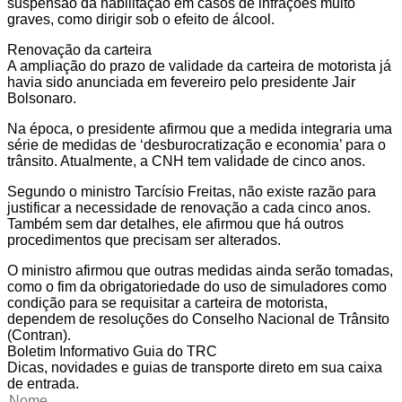
suspensão da habilitação em casos de infrações muito
graves, como dirigir sob o efeito de álcool.
Renovação da carteira
A ampliação do prazo de validade da carteira de motorista já
havia sido anunciada em fevereiro pelo presidente Jair
Bolsonaro.
Na época, o presidente afirmou que a medida integraria uma
série de medidas de ‘desburocratização e economia’ para o
trânsito. Atualmente, a CNH tem validade de cinco anos.
Segundo o ministro Tarcísio Freitas, não existe razão para
justificar a necessidade de renovação a cada cinco anos.
Também sem dar detalhes, ele afirmou que há outros
procedimentos que precisam ser alterados.
O ministro afirmou que outras medidas ainda serão tomadas,
como o fim da obrigatoriedade do uso de simuladores como
condição para se requisitar a carteira de motorista,
dependem de resoluções do Conselho Nacional de Trânsito
(Contran).
Boletim Informativo Guia do TRC
Dicas, novidades e guias de transporte direto em sua caixa
de entrada.