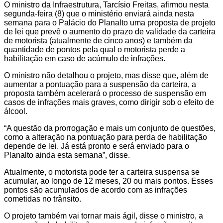
O ministro da Infraestrutura, Tarcísio Freitas, afirmou nesta
segunda-feira (8) que o ministério enviará ainda nesta
semana para o Palácio do Planalto uma proposta de projeto
de lei que prevê o aumento do prazo de validade da carteira
de motorista (atualmente de cinco anos) e também da
quantidade de pontos pela qual o motorista perde a
habilitação em caso de acúmulo de infrações.
O ministro não detalhou o projeto, mas disse que, além de
aumentar a pontuação para a suspensão da carteira, a
proposta também acelerará o processo de suspensão em
casos de infrações mais graves, como dirigir sob o efeito de
álcool.
“A questão da prorrogação e mais um conjunto de questões,
como a alteração na pontuação para perda de habilitação
depende de lei. Já está pronto e será enviado para o
Planalto ainda esta semana”, disse.
Atualmente, o motorista pode ter a carteira suspensa se
acumular, ao longo de 12 meses, 20 ou mais pontos. Esses
pontos são acumulados de acordo com as infrações
cometidas no trânsito.
O projeto também vai tornar mais ágil, disse o ministro, a