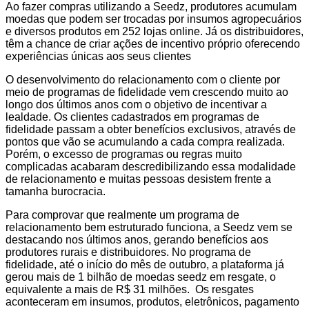
Ao fazer compras utilizando a Seedz, produtores acumulam
moedas que podem ser trocadas por insumos agropecuários
e diversos produtos em 252 lojas online. Já os distribuidores,
têm a chance de criar ações de incentivo próprio oferecendo
experiências únicas aos seus clientes
O desenvolvimento do relacionamento com o cliente por
meio de programas de fidelidade vem crescendo muito ao
longo dos últimos anos com o objetivo de incentivar a
lealdade. Os clientes cadastrados em programas de
fidelidade passam a obter benefícios exclusivos, através de
pontos que vão se acumulando a cada compra realizada.
Porém, o excesso de programas ou regras muito
complicadas acabaram descredibilizando essa modalidade
de relacionamento e muitas pessoas desistem frente a
tamanha burocracia.
Para comprovar que realmente um programa de
relacionamento bem estruturado funciona, a Seedz vem se
destacando nos últimos anos, gerando benefícios aos
produtores rurais e distribuidores. No programa de
fidelidade, até o início do mês de outubro, a plataforma já
gerou mais de 1 bilhão de moedas seedz em resgate, o
equivalente a mais de R$ 31 milhões. Os resgates
aconteceram em insumos, produtos, eletrônicos, pagamento