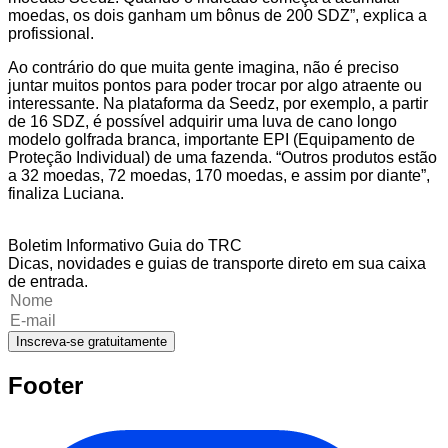
moedas, os dois ganham um bônus de 200 SDZ”, explica a
profissional.
Ao contrário do que muita gente imagina, não é preciso
juntar muitos pontos para poder trocar por algo atraente ou
interessante. Na plataforma da Seedz, por exemplo, a partir
de 16 SDZ, é possível adquirir uma luva de cano longo
modelo golfrada branca, importante EPI (Equipamento de
Proteção Individual) de uma fazenda. “Outros produtos estão
a 32 moedas, 72 moedas, 170 moedas, e assim por diante”,
finaliza Luciana.
Boletim Informativo Guia do TRC
Dicas, novidades e guias de transporte direto em sua caixa
de entrada.
Inscreva-se gratuitamente
Footer