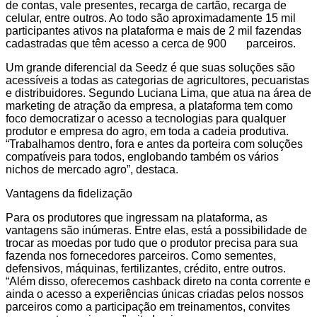
de contas, vale presentes, recarga de cartão, recarga de
celular, entre outros. Ao todo são aproximadamente 15 mil
participantes ativos na plataforma e mais de 2 mil fazendas
cadastradas que têm acesso a cerca de 900 parceiros.
Um grande diferencial da Seedz é que suas soluções são
acessíveis a todas as categorias de agricultores, pecuaristas
e distribuidores. Segundo Luciana Lima, que atua na área de
marketing de atração da empresa, a plataforma tem como
foco democratizar o acesso a tecnologias para qualquer
produtor e empresa do agro, em toda a cadeia produtiva.
“Trabalhamos dentro, fora e antes da porteira com soluções
compatíveis para todos, englobando também os vários
nichos de mercado agro”, destaca.
Vantagens da fidelização
Para os produtores que ingressam na plataforma, as
vantagens são inúmeras. Entre elas, está a possibilidade de
trocar as moedas por tudo que o produtor precisa para sua
fazenda nos fornecedores parceiros. Como sementes,
defensivos, máquinas, fertilizantes, crédito, entre outros.
“Além disso, oferecemos cashback direto na conta corrente e
ainda o acesso a experiências únicas criadas pelos nossos
parceiros como a participação em treinamentos, convites