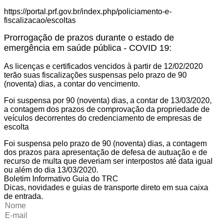
https://portal.prf.gov.br/index.php/policiamento-e-
fiscalizacao/escoltas
Prorrogação de prazos durante o estado de
emergência em saúde pública - COVID 19:
As licenças e certificados vencidos à partir de 12/02/2020
terão suas fiscalizações suspensas pelo prazo de 90
(noventa) dias, a contar do vencimento
.
Foi suspensa por 90 (noventa) dias, a contar de 13/03/2020,
a contagem dos prazos de comprovação da propriedade de
veículos decorrentes do credenciamento de empresas de
escolta
Foi suspensa pelo prazo de 90 (noventa) dias, a contagem
dos prazos para apresentação de defesa de autuação e de
recurso de multa que deveriam ser interpostos até data igual
ou além do dia 13/03/2020.
Boletim Informativo Guia do TRC
Dicas, novidades e guias de transporte direto em sua caixa
de entrada.