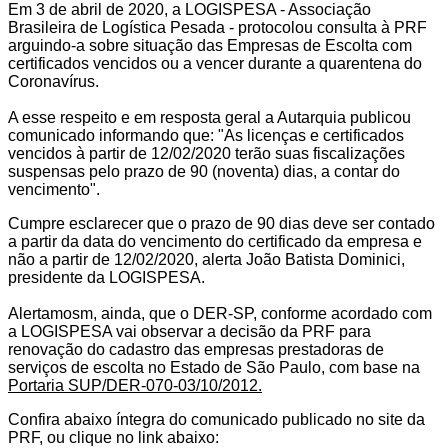
Em 3 de abril de 2020, a LOGISPESA - Associação
Brasileira de Logística Pesada - protocolou consulta à PRF
arguindo-a sobre situação das Empresas de Escolta com
certificados vencidos ou a vencer durante a quarentena do
Coronavírus.
A esse respeito e em resposta geral a Autarquia publicou
comunicado informando que: "As licenças e certificados
vencidos à partir de 12/02/2020 terão suas fiscalizações
suspensas pelo prazo de 90 (noventa) dias, a contar do
vencimento".
Cumpre esclarecer que o prazo de 90 dias deve ser contado
a partir da data do vencimento do certificado da empresa e
não a partir de 12/02/2020, alerta João Batista Dominici,
presidente da LOGISPESA.
Alertamosm, ainda, que o DER-SP, conforme acordado com
a LOGISPESA vai observar a decisão da PRF para
renovação do cadastro das empresas prestadoras de
serviços de escolta no Estado de São Paulo, com base na
Portaria SUP/DER-070-03/10/2012.
Confira abaixo íntegra do comunicado publicado no site da
PRF, ou clique no link abaixo: