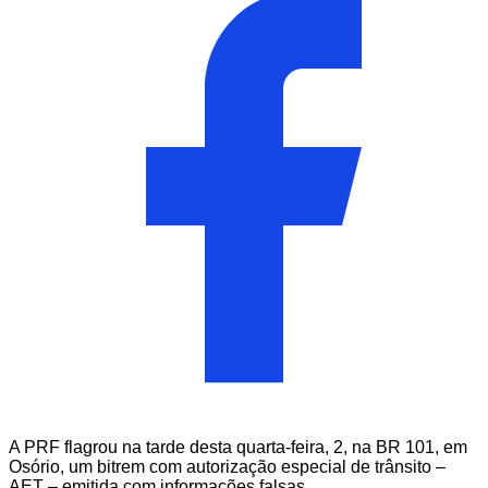
A PRF flagrou na tarde desta quarta-feira, 2, na BR 101, em
Osório, um bitrem com autorização especial de trânsito –
AET – emitida com informações falsas.