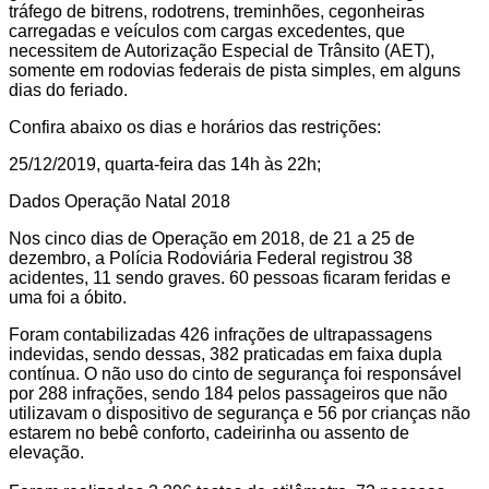
tráfego de bitrens, rodotrens, treminhões, cegonheiras
carregadas e veículos com cargas excedentes, que
necessitem de Autorização Especial de Trânsito (AET),
somente em rodovias federais de pista simples, em alguns
dias do feriado.
Confira abaixo os dias e horários das restrições:
25/12/2019, quarta-feira das 14h às 22h;
Dados Operação Natal 2018
Nos cinco dias de Operação em 2018, de 21 a 25 de
dezembro, a Polícia Rodoviária Federal registrou 38
acidentes, 11 sendo graves. 60 pessoas ficaram feridas e
uma foi a óbito.
Foram contabilizadas 426 infrações de ultrapassagens
indevidas, sendo dessas, 382 praticadas em faixa dupla
contínua. O não uso do cinto de segurança foi responsável
por 288 infrações, sendo 184 pelos passageiros que não
utilizavam o dispositivo de segurança e 56 por crianças não
estarem no bebê conforto, cadeirinha ou assento de
elevação.