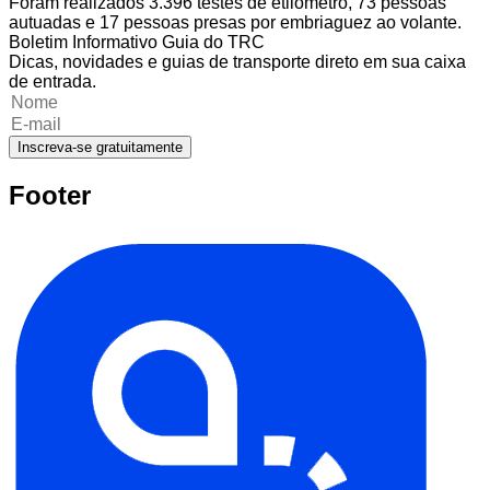
Foram realizados 3.396 testes de etilômetro, 73 pessoas
autuadas e 17 pessoas presas por embriaguez ao volante.
Boletim Informativo Guia do TRC
Dicas, novidades e guias de transporte direto em sua caixa
de entrada.
Inscreva-se gratuitamente
Footer