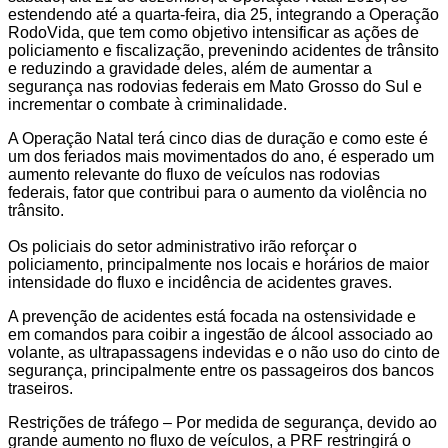
estendendo até a quarta-feira, dia 25, integrando a Operação
RodoVida, que tem como objetivo intensificar as ações de
policiamento e fiscalização, prevenindo acidentes de trânsito
e reduzindo a gravidade deles, além de aumentar a
segurança nas rodovias federais em Mato Grosso do Sul e
incrementar o combate à criminalidade.
A Operação Natal terá cinco dias de duração e como este é
um dos feriados mais movimentados do ano, é esperado um
aumento relevante do fluxo de veículos nas rodovias
federais, fator que contribui para o aumento da violência no
trânsito.
Os policiais do setor administrativo irão reforçar o
policiamento, principalmente nos locais e horários de maior
intensidade do fluxo e incidência de acidentes graves.
A prevenção de acidentes está focada na ostensividade e
em comandos para coibir a ingestão de álcool associado ao
volante, as ultrapassagens indevidas e o não uso do cinto de
segurança, principalmente entre os passageiros dos bancos
traseiros.
Restrições de tráfego – Por medida de segurança, devido ao
grande aumento no fluxo de veículos, a PRF restringirá o