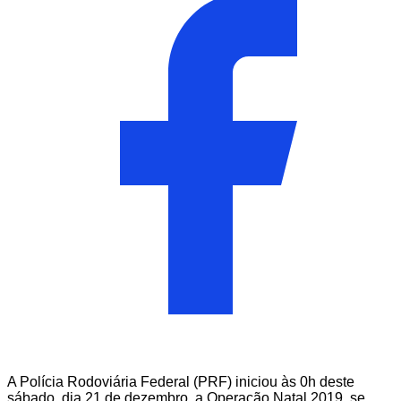
A Polícia Rodoviária Federal (PRF) iniciou às 0h deste
sábado, dia 21 de dezembro, a Operação Natal 2019, se