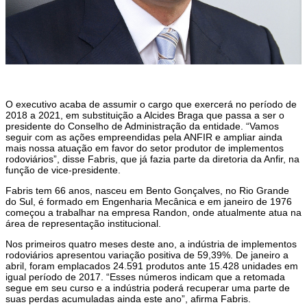
O executivo acaba de assumir o cargo que exercerá no período de
2018 a 2021, em substituição a Alcides Braga que passa a ser o
presidente do Conselho de Administração da entidade. “Vamos
seguir com as ações empreendidas pela ANFIR e ampliar ainda
mais nossa atuação em favor do setor produtor de implementos
rodoviários”, disse Fabris, que já fazia parte da diretoria da Anfir, na
função de vice-presidente.
Fabris tem 66 anos, nasceu em Bento Gonçalves, no Rio Grande
do Sul, é formado em Engenharia Mecânica e em janeiro de 1976
começou a trabalhar na empresa Randon, onde atualmente atua na
área de representação institucional.
Nos primeiros quatro meses deste ano, a indústria de implementos
rodoviários apresentou variação positiva de 59,39
%
. De janeiro a
abril, foram emplacados 24.591 produtos ante 15.428 unidades em
igual período de 2017. “Esses números indicam que a retomada
segue em seu curso e a indústria poderá recuperar uma parte de
suas perdas acumuladas ainda este ano”, afirma Fabris.