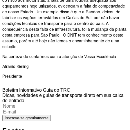
do risco aos motoristas, a falta de uma rodovia adequada aos
equipamentos hoje utilizados, evidenciam a falta de competividade
de nosso Estado. Um exemplo disso é que a Randon, deixou de
fabricar os vagões ferroviários em Caxias do Sul, por não haver
condições técnicas de transporte para o centro do país. A
consequência desta falta de infraestrutura, foi a mudança da planta
desta empresa para São Paulo. O DNIT tem conhecimento deste
assunto, porém até hoje não temos o encaminhamento de uma
solução.
Na certeza de contarmos com a atenção de Vossa Excelência
Afrânio Kieling
Presidente
Boletim Informativo Guia do TRC
Dicas, novidades e guias de transporte direto em sua caixa
de entrada.
Inscreva-se gratuitamente