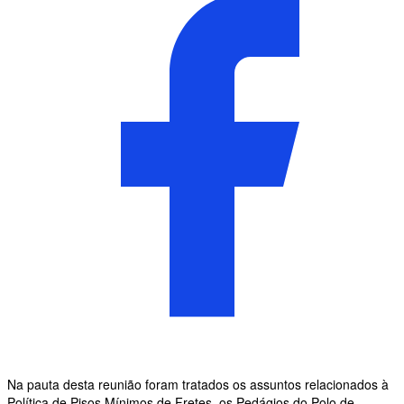
Na pauta desta reunião foram tratados os assuntos relacionados à
Política de Pisos Mínimos de Fretes, os Pedágios do Polo de