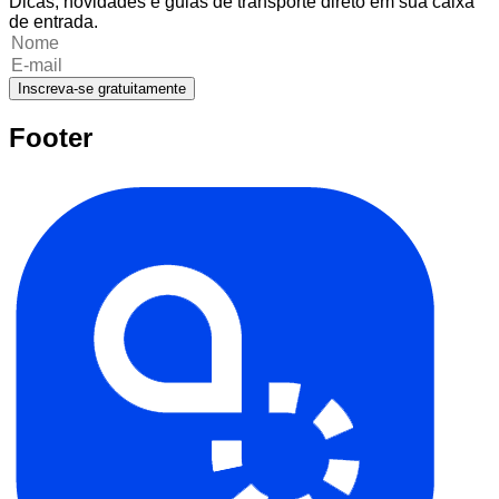
Dicas, novidades e guias de transporte direto em sua caixa
de entrada.
Inscreva-se gratuitamente
Footer