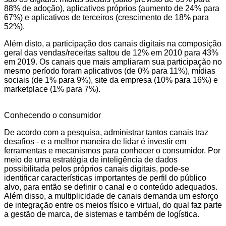
88% de adoção), aplicativos próprios (aumento de 24% para
67%) e aplicativos de terceiros (crescimento de 18% para
52%).
Além disto, a participação dos canais digitais na composição
geral das vendas/receitas saltou de 12% em 2010 para 43%
em 2019. Os canais que mais ampliaram sua participação no
mesmo período foram aplicativos (de 0% para 11%), mídias
sociais (de 1% para 9%), site da empresa (10% para 16%) e
marketplace (1% para 7%).
Conhecendo o consumidor
De acordo com a pesquisa, administrar tantos canais traz
desafios - e a melhor maneira de lidar é investir em
ferramentas e mecanismos para conhecer o consumidor. Por
meio de uma estratégia de inteligência de dados
possibilitada pelos próprios canais digitais, pode-se
identificar características importantes de perfil do público
alvo, para então se definir o canal e o conteúdo adequados.
Além disso, a multiplicidade de canais demanda um esforço
de integração entre os meios físico e virtual, do qual faz parte
a gestão de marca, de sistemas e também de logística.