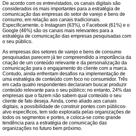
De acordo com os entrevistados, os canais digitais são
considerados os mais importantes para a estratégia de
comunicação das empresas do setor de varejo e bens de
consumo, em relação aos canais tradicionais.
Especificamente, o Instagram (63%), o Facebook (61%) e o
Google (46%) são os canais mais relevantes para a
estratégia de comunicação das empresas pesquisadas com
o seu público.
As empresas dos setores de varejo e bens de consumo
pesquisadas parecem já ter compreendido a importância da
criação de um conteúdo relevante e da personalização da
comunicação para o engajamento do cliente com a marca.
Contudo, ainda enfrentam desafios na implementação de
uma estratégia de conteúdo com foco no consumidor. Três
em cada quatro respondentes declararam buscar produzir
conteúdo relevante para o seu público; no entanto, 24% das
empresas que o fazem não sabem qual conteúdo o seu
cliente de fato deseja. Ainda, como aliado aos canais
digitais, a possibilidade de construir pontes com públicos-
alvo específicos, tem sido explorada pelas organizações de
todos os segmentos e portes, e coloca-se como grande
tendência para a estratégia de comunicação das
organizações no futuro bem próximo.