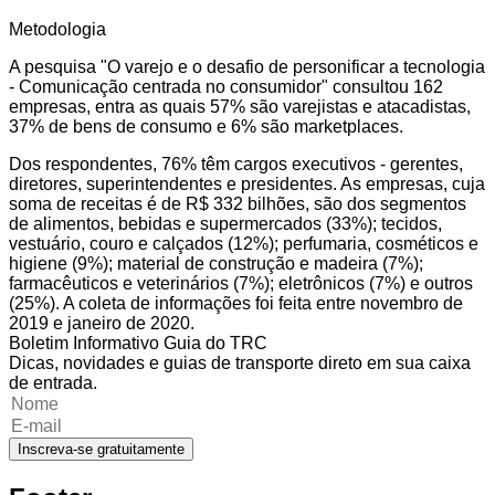
Metodologia
A pesquisa "O varejo e o desafio de personificar a tecnologia
- Comunicação centrada no consumidor" consultou 162
empresas, entra as quais 57% são varejistas e atacadistas,
37% de bens de consumo e 6% são marketplaces.
Dos respondentes, 76% têm cargos executivos - gerentes,
diretores, superintendentes e presidentes. As empresas, cuja
soma de receitas é de R$ 332 bilhões, são dos segmentos
de alimentos, bebidas e supermercados (33%); tecidos,
vestuário, couro e calçados (12%); perfumaria, cosméticos e
higiene (9%); material de construção e madeira (7%);
farmacêuticos e veterinários (7%); eletrônicos (7%) e outros
(25%). A coleta de informações foi feita entre novembro de
2019 e janeiro de 2020.
Boletim Informativo Guia do TRC
Dicas, novidades e guias de transporte direto em sua caixa
de entrada.
Inscreva-se gratuitamente