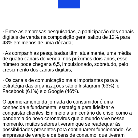
· Entre as empresas pesquisadas, a participação dos canais
digitais de venda na composição geral saltou de 12% para
43% em menos de uma década;
· As companhias pesquisadas têm, atualmente, uma média
de quatro canais de venda; nos próximos dois anos, esse
número pode chegar a 6,5, impulsionado, sobretudo, pelo
crescimento dos canais digitais;
· Os canais de comunicação mais importantes para a
estratégia das organizações são o Instagram (63%), o
Facebook (61%) e o Google (46%).
O aprimoramento da jornada do consumidor é uma
conhecida e fundamental estratégia para fidelizar e
conquistar clientes. Em meio a um cenário de crise, como a
pandemia do novo coronavírus que o mundo vive nesse
momento, muitos setores tiveram que se readequar às
possiblidades presentes para continuarem funcionando. As
empresas de varejo e de bens de consumo, que tiveram