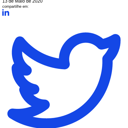
13 de Maio de 2020
compartilhe em: