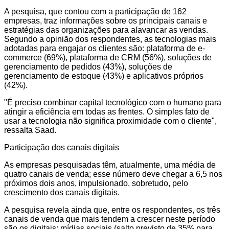
A pesquisa, que contou com a participação de 162
empresas, traz informações sobre os principais canais e
estratégias das organizações para alavancar as vendas.
Segundo a opinião dos respondentes, as tecnologias mais
adotadas para engajar os clientes são: plataforma de e-
commerce (69%), plataforma de CRM (56%), soluções de
gerenciamento de pedidos (43%), soluções de
gerenciamento de estoque (43%) e aplicativos próprios
(42%).
"É preciso combinar capital tecnológico com o humano para
atingir a eficiência em todas as frentes. O simples fato de
usar a tecnologia não significa proximidade com o cliente",
ressalta Saad.
Participação dos canais digitais
As empresas pesquisadas têm, atualmente, uma média de
quatro canais de venda; esse número deve chegar a 6,5 nos
próximos dois anos, impulsionado, sobretudo, pelo
crescimento dos canais digitais.
A pesquisa revela ainda que, entre os respondentes, os três
canais de venda que mais tendem a crescer neste período
são os digitais: mídias sociais (salto previsto de 35% para