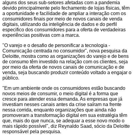
alguns dos seus sub-setores afetadas com a pandemia
devido principalmente pelo fechamento de lojas físicas, têm
a oportunidade e facilidade de ampliar a interação com os
consumidores finais por meio de novos canais de venda
digitais, utilizando da inteligência de dados e do perfil
especifico dos consumidores para a oferta de verdadeiras
experiências positivas com a marca.
"O varejo e o desafio de personificar a tecnologia -
Comunicação centrada no consumidor", nova pesquisa da
Deloitte, mostra como as organizações do varejo e de bens
de consumo têm investido na relação com os clientes, seja
por meio da oferta de novos canais de comunicação e de
venda, seja buscando produzir conteúdo voltado a engajar o
público.
"Em um ambiente onde os consumidores estão buscando
novos meios de consumir, o meio digital é a forma que
cresce para atender essa demanda. As empresas que já
investiam nesses canais antes da crise saíram na frente
nessa corrida, enquanto organizações que ainda não
promoveram a transformação digital em sua estratégia têm
que, mais do que nunca, se adequar a esse novo modo o
mais rápido possível", diz Reynaldo Saad, sócio da Deloitte
responsável pela pesquisa.