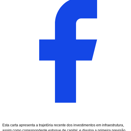
Esta carta apresenta a trajetória recente dos investimentos em infraestrutura,
assim como correspondente estoque de capital, e divulga a primeira previsão