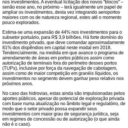
nos investimentos. A eventual licitação dos novos “blocos” –
senão esse ano, no próximo – terá igualmente um papel de
ampliar os investimentos, desta vez integrando aeroportos
maiores com os de natureza regional, estes até o momento
pouco explorados.
Estima-se uma expansão de 44% nos investimentos para o
subsetor portuário, para R$ 3,9 bilhões. Há forte domínio do
investimento privado, que deve comandar aproximadamente
81% dos dispêndios em capital neste modal em 2018.
Tendencialmente, na medida em que avance o programa de
arrendamento de áreas em portos públicos assim como
autorização de terminais fora do perímetro desses portos
(TUPs), inclusive por força da navegação de cabotagem,
assim como de maior competição em granéis líquidos, os
investimentos no segmento devem ganhar peso relativo nos
próximos anos.
No caso das hidrovias, estas ainda são impulsionadas pelos
aportes públicos, apesar do potencial de exploração privada
com base numa atualização no âmbito legal e regulatório, de
modo que o setor privado possa expandir seus
investimentos com maior grau de segurança jurídica, seja
em regimes de concessão ou de autorização (o que ainda
não é o caso).