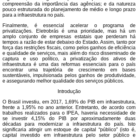
compreensão da importância das agências; e da natureza
pouco estruturada do planejamento de médio e longo prazo
para a infraestrutura no país.
Finalmente, é essencial acelerar o programa de
privatizações. Eletrobrás é uma prioridade, mas há um
amplo conjunto de empresas estatais que perderam há
tempos a razão de estar debaixo do Estado. Assim, tanto por
força das restrições fiscais, como pelos ganhos de eficiência
e qualidade de serviços, mais além do risco disseminado de
captura e uso político, a privatização dos ativos de
infraestrutura é uma das reformas essenciais para o país
encontrar uma trajetória de crescimento em bases
sustentáveis, impulsionada pelos ganhos de produtividade,
e assegurando melhor qualidade dos serviços públicos.
Introdução
O Brasil investiu, em 2017, 1,69% do PIB em infraestrutura,
frente a 1,95% no ano anterior. Entretanto, de acordo com
trabalhos realizados para o IPEA, haveria necessidade de
se investir 4,15% do PIB por aproximadamente duas
décadas para modernizar a infraestrutura do país. Isto
significaria atingir um estoque de capital “público” (isto é,
capital investido em infraestrutura pelo setor público e