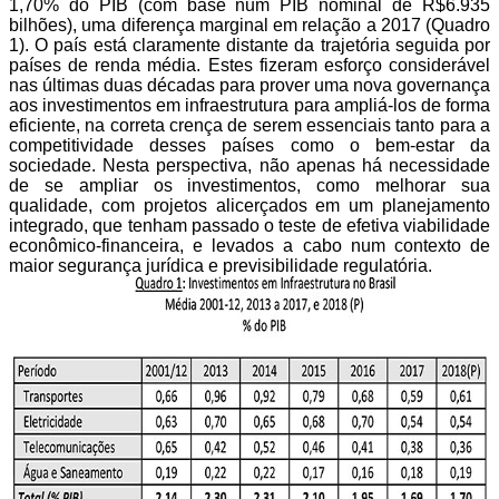
1,70% do PIB (com base num PIB nominal de R$6.935
bilhões), uma diferença marginal em relação a 2017 (Quadro
1). O país está claramente distante da trajetória seguida por
países de renda média. Estes fizeram esforço considerável
nas últimas duas décadas para prover uma nova governança
aos investimentos em infraestrutura para ampliá-los de forma
eficiente, na correta crença de serem essenciais tanto para a
competitividade desses países como o bem-estar da
sociedade. Nesta perspectiva, não apenas há necessidade
de se ampliar os investimentos, como melhorar sua
qualidade, com projetos alicerçados em um planejamento
integrado, que tenham passado o teste de efetiva viabilidade
econômico-financeira, e levados a cabo num contexto de
maior segurança jurídica e previsibilidade regulatória.