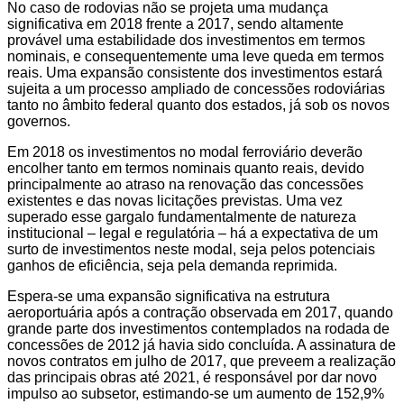
No caso de rodovias não se projeta uma mudança
significativa em 2018 frente a 2017, sendo altamente
provável uma estabilidade dos investimentos em termos
nominais, e consequentemente uma leve queda em termos
reais. Uma expansão consistente dos investimentos estará
sujeita a um processo ampliado de concessões rodoviárias
tanto no âmbito federal quanto dos estados, já sob os novos
governos.
Em 2018 os investimentos no modal ferroviário deverão
encolher tanto em termos nominais quanto reais, devido
principalmente ao atraso na renovação das concessões
existentes e das novas licitações previstas. Uma vez
superado esse gargalo fundamentalmente de natureza
institucional – legal e regulatória – há a expectativa de um
surto de investimentos neste modal, seja pelos potenciais
ganhos de eficiência, seja pela demanda reprimida.
Espera-se uma expansão significativa na estrutura
aeroportuária após a contração observada em 2017, quando
grande parte dos investimentos contemplados na rodada de
concessões de 2012 já havia sido concluída. A assinatura de
novos contratos em julho de 2017, que preveem a realização
das principais obras até 2021, é responsável por dar novo
impulso ao subsetor, estimando-se um aumento de 152,9%