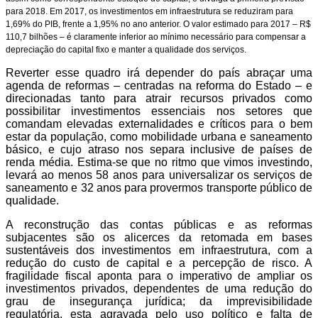
para 2018. Em 2017, os investimentos em infraestrutura se reduziram para
1,69% do PIB, frente a 1,95% no ano anterior. O valor estimado para 2017 – R$
110,7 bilhões – é claramente inferior ao mínimo necessário para compensar a
depreciação do capital fixo e manter a qualidade dos serviços.
Reverter esse quadro irá depender do país abraçar uma
agenda de reformas – centradas na reforma do Estado – e
direcionadas tanto para atrair recursos privados como
possibilitar investimentos essenciais nos setores que
comandam elevadas externalidades e críticos para o bem
estar da população, como mobilidade urbana e saneamento
básico, e cujo atraso nos separa inclusive de países de
renda média. Estima-se que no ritmo que vimos investindo,
levará ao menos 58 anos para universalizar os serviços de
saneamento e 32 anos para provermos transporte público de
qualidade.
A reconstrução das contas públicas e as reformas
subjacentes são os alicerces da retomada em bases
sustentáveis dos investimentos em infraestrutura, com a
redução do custo de capital e a percepção de risco. A
fragilidade fiscal aponta para o imperativo de ampliar os
investimentos privados, dependentes de uma redução do
grau de insegurança jurídica; da imprevisibilidade
regulatória, esta agravada pelo uso político e falta de