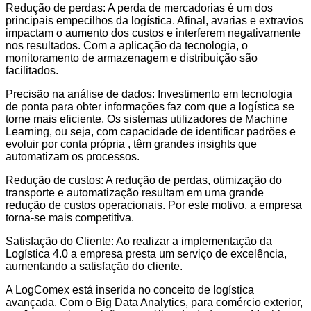
Redução de perdas: A perda de mercadorias é um dos
principais empecilhos da logística. Afinal, avarias e extravios
impactam o aumento dos custos e interferem negativamente
nos resultados. Com a aplicação da tecnologia, o
monitoramento de armazenagem e distribuição são
facilitados.
Precisão na análise de dados: Investimento em tecnologia
de ponta para obter informações faz com que a logística se
torne mais eficiente. Os sistemas utilizadores de Machine
Learning, ou seja, com capacidade de identificar padrões e
evoluir por conta própria , têm grandes insights que
automatizam os processos.
Redução de custos: A redução de perdas, otimização do
transporte e automatização resultam em uma grande
redução de custos operacionais. Por este motivo, a empresa
torna-se mais competitiva.
Satisfação do Cliente: Ao realizar a implementação da
Logística 4.0 a empresa presta um serviço de excelência,
aumentando a satisfação do cliente.
A LogComex está inserida no conceito de logística
avançada. Com o Big Data Analytics, para comércio exterior,