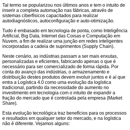
Tal termo se popularizou nos últimos anos e tem o intuito de
inserir a completa automação nas fábricas, através de
sistemas ciberfísicos capacitados para realizar
autodiagnósticos, autoconfiguração e auto-otimização.
Tudo é embasado em tecnologia de ponta, como Inteligência
Artificial, Big Data, Internet das Coisas e Computação em
Nuvem, a fim de realizar uma junção em redes inteligentes
incorporadas a cadeia de suprimentos (Supply Chain).
Neste cenário, as indústrias passam a ser mais enxutas,
personalizadas e eficientes, fabricando apenas o que é
necessário para ser comercializado de forma rápida. Por
conta do avanço das indústrias, o armazenamento e
distribuição destes produtos devem evoluir juntos e é aí que
entra a Logística 4.0 como uma evolução da logística
tradicional, partindo da necessidade do aumento no
investimento em tecnologia com o intuito de expandir a
fração do mercado que é controlada pela empresa (Market
Share).
Esta evolução tecnológica traz benefícios para os processos
e resultados em qualquer setor do mercado, e na logística
não é diferente. Vejamos alguns: