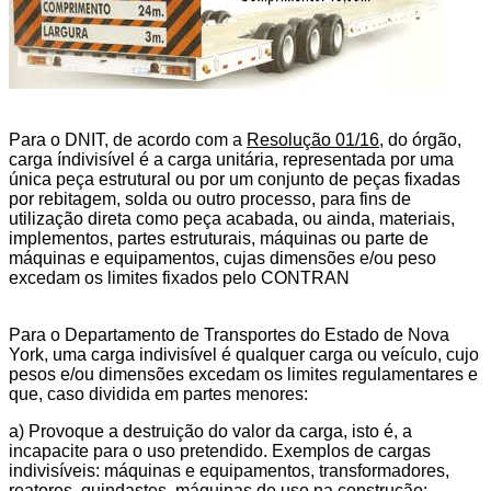
Para o DNIT, de acordo com a
Resolução 01/16
, do órgão,
carga índivisível é a carga unitária, representada por uma
única peça estrutural ou por um conjunto de peças fixadas
por rebitagem, solda ou outro processo, para fins de
utilização direta como peça acabada, ou ainda, materiais,
implementos, partes estruturais, máquinas ou parte de
máquinas e equipamentos, cujas dimensões e/ou peso
excedam os limites fixados pelo CONTRAN
Para o Departamento de Transportes do Estado de Nova
York, uma carga indivisível é qualquer carga ou veículo, cujo
pesos e/ou dimensões excedam os limites regulamentares e
que, caso dividida em partes menores:
a) Provoque a destruição do valor da carga, isto é, a
incapacite para o uso pretendido. Exemplos de cargas
indivisíveis: máquinas e equipamentos, transformadores,
reatores, guindastes, máquinas de uso na construção;