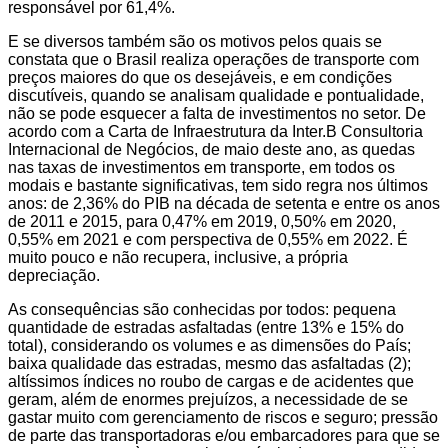
responsável por 61,4%.
E se diversos também são os motivos pelos quais se
constata que o Brasil realiza operações de transporte com
preços maiores do que os desejáveis, e em condições
discutíveis, quando se analisam qualidade e pontualidade,
não se pode esquecer a falta de investimentos no setor. De
acordo com a Carta de Infraestrutura da Inter.B Consultoria
Internacional de Negócios, de maio deste ano, as quedas
nas taxas de investimentos em transporte, em todos os
modais e bastante significativas, tem sido regra nos últimos
anos: de 2,36% do PIB na década de setenta e entre os anos
de 2011 e 2015, para 0,47% em 2019, 0,50% em 2020,
0,55% em 2021 e com perspectiva de 0,55% em 2022. É
muito pouco e não recupera, inclusive, a própria
depreciação.
As consequências são conhecidas por todos: pequena
quantidade de estradas asfaltadas (entre 13% e 15% do
total), considerando os volumes e as dimensões do País;
baixa qualidade das estradas, mesmo das asfaltadas (2);
altíssimos índices no roubo de cargas e de acidentes que
geram, além de enormes prejuízos, a necessidade de se
gastar muito com gerenciamento de riscos e seguro; pressão
de parte das transportadoras e/ou embarcadores para que se