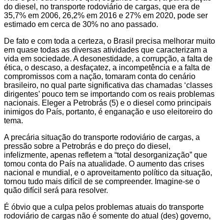
do diesel, no transporte rodoviário de cargas, que era de
35,7% em 2006, 26,2% em 2016 e 27% em 2020, pode ser
estimado em cerca de 30% no ano passado.
De fato e com toda a certeza, o Brasil precisa melhorar muito
em quase todas as diversas atividades que caracterizam a
vida em sociedade. A desonestidade, a corrupção, a falta de
ética, o descaso, a desfaçatez, a incompetência e a falta de
compromissos com a nação, tomaram conta do cenário
brasileiro, no qual parte significativa das chamadas ‘classes
dirigentes’ pouco tem se importando com os reais problemas
nacionais. Eleger a Petrobrás (5) e o diesel como principais
inimigos do País, portanto, é enganação e uso eleitoreiro do
tema.
A precária situação do transporte rodoviário de cargas, a
pressão sobre a Petrobrás e do preço do diesel,
infelizmente, apenas refletem a “total desorganização” que
tomou conta do País na atualidade. O aumento das crises
nacional e mundial, e o aproveitamento político da situação,
tornou tudo mais difícil de se compreender. Imagine-se o
quão difícil será para resolver.
É óbvio que a culpa pelos problemas atuais do transporte
rodoviário de cargas não é somente do atual (des) governo,