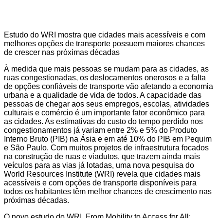
Estudo do WRI mostra que cidades mais acessíveis e com
melhores opções de transporte possuem maiores chances
de crescer nas próximas décadas
À medida que mais pessoas se mudam para as cidades, as
ruas congestionadas, os deslocamentos onerosos e a falta
de opções confiáveis de transporte vão afetando a economia
urbana e a qualidade de vida de todos. A capacidade das
pessoas de chegar aos seus empregos, escolas, atividades
culturais e comércio é um importante fator econômico para
as cidades. As estimativas do custo do tempo perdido nos
congestionamentos já variam entre 2% e 5% do Produto
Interno Bruto (PIB) na Ásia e em até 10% do PIB em Pequim
e São Paulo. Com muitos projetos de infraestrutura focados
na construção de ruas e viadutos, que trazem ainda mais
veículos para as vias já lotadas, uma nova pesquisa do
World Resources Institute (WRI) revela que cidades mais
acessíveis e com opções de transporte disponíveis para
todos os habitantes têm melhor chances de crescimento nas
próximas décadas.
O novo estudo do WRI, From Mobility to Access for All: