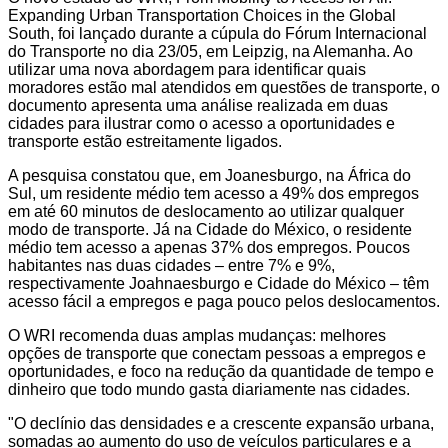
Expanding Urban Transportation Choices in the Global
South, foi lançado durante a cúpula do Fórum Internacional
do Transporte no dia 23/05, em Leipzig, na Alemanha. Ao
utilizar uma nova abordagem para identificar quais
moradores estão mal atendidos em questões de transporte, o
documento apresenta uma análise realizada em duas
cidades para ilustrar como o acesso a oportunidades e
transporte estão estreitamente ligados.
A pesquisa constatou que, em Joanesburgo, na África do
Sul, um residente médio tem acesso a 49% dos empregos
em até 60 minutos de deslocamento ao utilizar qualquer
modo de transporte. Já na Cidade do México, o residente
médio tem acesso a apenas 37% dos empregos. Poucos
habitantes nas duas cidades – entre 7% e 9%,
respectivamente Joahnaesburgo e Cidade do México – têm
acesso fácil a empregos e paga pouco pelos deslocamentos.
O WRI recomenda duas amplas mudanças: melhores
opções de transporte que conectam pessoas a empregos e
oportunidades, e foco na redução da quantidade de tempo e
dinheiro que todo mundo gasta diariamente nas cidades.
"O declínio das densidades e a crescente expansão urbana,
somadas ao aumento do uso de veículos particulares e a