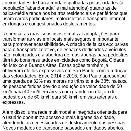
comunidades de baixa renda espalhadas pelas cidades (a
população "abandonada" e mal atendida) quanto as de
baixa-média renda nos bairros residenciais e periféricos que
usam carros particulares, motocicletas e transporte informal
em longos e congestionados deslocamentos.
Repensar as ruas, seus usos e realizar adaptações para
transformar as vias em locais mais seguros é importante
para promover acessibilidade. A criação de faixas exclusivas
para o transporte coletivo, de espaços dedicados a veículos
não motorizados e a abertura de ruas apenas para pedestres
têm tido bons resultados em cidades como Bogotá, Cidade
do México e Buenos Aires. Essas ações também já
obtiveram efeitos expressivos em São Paulo, com a redução
das velocidades. Entre 2014 e 2016, São Paulo apresentou
uma queda de 32% nas mortes no trânsito e de 33% na taxa
de pessoas feridas devido a redução de velocidade de 50
km/h para 40 km/h em áreas com grande circulação de
pedestres e de 60 km/h para 50 km/h em vias arteriais e
expressas.
Além disso, uma rede multimodal e integrada orientada para
o usuário oportuniza acesso a mais lugares da cidade,
atendendo as necessidades de deslocamento das pessoas.
Novos modelos de transporte baseados em dados abertos,