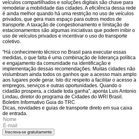
veículos compartilhados e soluções digitais são chave para
remodelar a mobilidade das cidades. A eficiência dessa rede
é ainda melhor quando há uma restrição no uso de veículos
privados, que gera mais espaço para outros modos de
transporte. A taxação de congestionamento e limitação de
estacionamentos são algumas iniciativas que podem inibir o
uso de veículos privados e incentivar o uso do transporte
coletivo.
“Há conhecimento técnico no Brasil para executar essas
medidas, o que falta é uma combinação de liderança política
e engajamento da comunidade na identificação e
implementação dessas recomendações. Muitas cidades não
vislumbram ainda todos os ganhos que a acesso mais amplo
aos lugares pode gerar. Isto diz respeito a facilitar o acesso a
empregos, serviços e outras oportunidades. Quando o
cidadão prospera, a cidade toda ganha”, aponta Luis Antonio
Lindau, diretor do programa de Cidades do WRI Brasil.
Boletim Informativo Guia do TRC
Dicas, novidades e guias de transporte direto em sua caixa
de entrada.
Inscreva-se gratuitamente