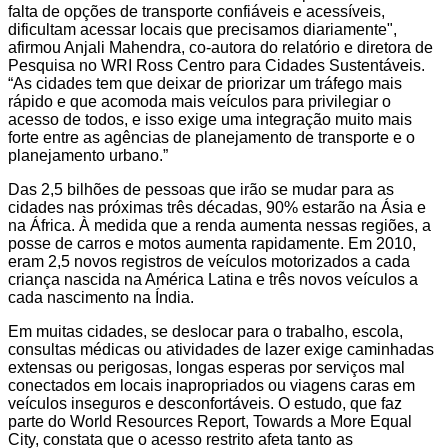
falta de opções de transporte confiáveis e acessíveis,
dificultam acessar locais que precisamos diariamente",
afirmou Anjali Mahendra, co-autora do relatório e diretora de
Pesquisa no WRI Ross Centro para Cidades Sustentáveis.
“As cidades tem que deixar de priorizar um tráfego mais
rápido e que acomoda mais veículos para privilegiar o
acesso de todos, e isso exige uma integração muito mais
forte entre as agências de planejamento de transporte e o
planejamento urbano.”
Das 2,5 bilhões de pessoas que irão se mudar para as
cidades nas próximas três décadas, 90% estarão na Ásia e
na África. À medida que a renda aumenta nessas regiões, a
posse de carros e motos aumenta rapidamente. Em 2010,
eram 2,5 novos registros de veículos motorizados a cada
criança nascida na América Latina e três novos veículos a
cada nascimento na Índia.
Em muitas cidades, se deslocar para o trabalho, escola,
consultas médicas ou atividades de lazer exige caminhadas
extensas ou perigosas, longas esperas por serviços mal
conectados em locais inapropriados ou viagens caras em
veículos inseguros e desconfortáveis. O estudo, que faz
parte do World Resources Report, Towards a More Equal
City, constata que o acesso restrito afeta tanto as