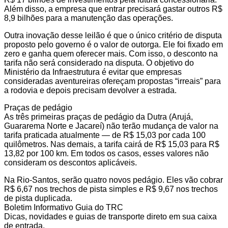
Além disso, a empresa que entrar precisará gastar outros R$
8,9 bilhões para a manutenção das operações.
Outra inovação desse leilão é que o único critério de disputa
proposto pelo governo é o valor de outorga. Ele foi fixado em
zero e ganha quem oferecer mais. Com isso, o desconto na
tarifa não será considerado na disputa. O objetivo do
Ministério da Infraestrutura é evitar que empresas
consideradas aventureiras ofereçam propostas “irreais” para
a rodovia e depois precisam devolver a estrada.
Praças de pedágio
As três primeiras praças de pedágio da Dutra (Arujá,
Guararema Norte e Jacareí) não terão mudança de valor na
tarifa praticada atualmente — de R$ 15,03 por cada 100
quilômetros. Nas demais, a tarifa cairá de R$ 15,03 para R$
13,82 por 100 km. Em todos os casos, esses valores não
consideram os descontos aplicáveis.
Na Rio-Santos, serão quatro novos pedágio. Eles vão cobrar
R$ 6,67 nos trechos de pista simples e R$ 9,67 nos trechos
de pista duplicada.
Boletim Informativo Guia do TRC
Dicas, novidades e guias de transporte direto em sua caixa
de entrada.