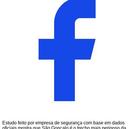
Estudo feito por empresa de segurança com base em dados
oficiais mostra que São Gonçalo é o trecho mais perigoso da