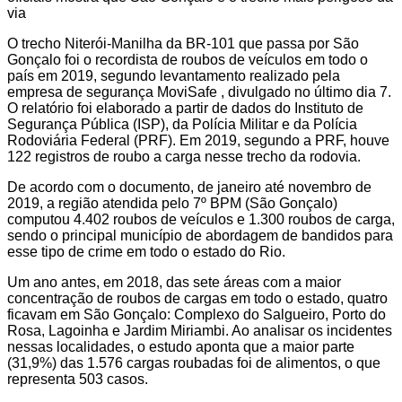
via
O trecho Niterói-Manilha da BR-101 que passa por São
Gonçalo foi o recordista de roubos de veículos em todo o
país em 2019, segundo levantamento realizado pela
empresa de segurança MoviSafe , divulgado no último dia 7.
O relatório foi elaborado a partir de dados do Instituto de
Segurança Pública (ISP), da Polícia Militar e da Polícia
Rodoviária Federal (PRF). Em 2019, segundo a PRF, houve
122 registros de roubo a carga nesse trecho da rodovia.
De acordo com o documento, de janeiro até novembro de
2019, a região atendida pelo 7º BPM (São Gonçalo)
computou 4.402 roubos de veículos e 1.300 roubos de carga,
sendo o principal município de abordagem de bandidos para
esse tipo de crime em todo o estado do Rio.
Um ano antes, em 2018, das sete áreas com a maior
concentração de roubos de cargas em todo o estado, quatro
ficavam em São Gonçalo: Complexo do Salgueiro, Porto do
Rosa, Lagoinha e Jardim Miriambi. Ao analisar os incidentes
nessas localidades, o estudo aponta que a maior parte
(31,9%) das 1.576 cargas roubadas foi de alimentos, o que
representa 503 casos.