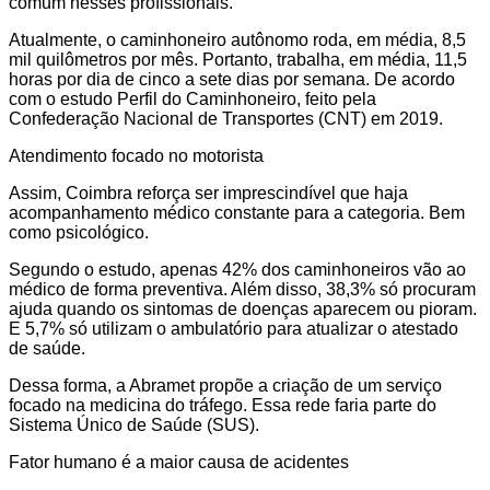
comum nesses profissionais.
Atualmente, o caminhoneiro autônomo roda, em média, 8,5
mil quilômetros por mês. Portanto, trabalha, em média, 11,5
horas por dia de cinco a sete dias por semana. De acordo
com o estudo Perfil do Caminhoneiro, feito pela
Confederação Nacional de Transportes (CNT) em 2019.
Atendimento focado no motorista
Assim, Coimbra reforça ser imprescindível que haja
acompanhamento médico constante para a categoria. Bem
como psicológico.
Segundo o estudo, apenas 42% dos caminhoneiros vão ao
médico de forma preventiva. Além disso, 38,3% só procuram
ajuda quando os sintomas de doenças aparecem ou pioram.
E 5,7% só utilizam o ambulatório para atualizar o atestado
de saúde.
Dessa forma, a Abramet propõe a criação de um serviço
focado na medicina do tráfego. Essa rede faria parte do
Sistema Único de Saúde (SUS).
Fator humano é a maior causa de acidentes