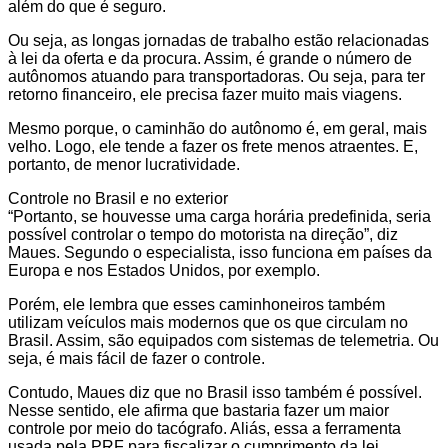
além do que é seguro.
Ou seja, as longas jornadas de trabalho estão relacionadas
à lei da oferta e da procura. Assim, é grande o número de
autônomos atuando para transportadoras. Ou seja, para ter
retorno financeiro, ele precisa fazer muito mais viagens.
Mesmo porque, o caminhão do autônomo é, em geral, mais
velho. Logo, ele tende a fazer os frete menos atraentes. E,
portanto, de menor lucratividade.
Controle no Brasil e no exterior
“Portanto, se houvesse uma carga horária predefinida, seria
possível controlar o tempo do motorista na direção”, diz
Maues. Segundo o especialista, isso funciona em países da
Europa e nos Estados Unidos, por exemplo.
Porém, ele lembra que esses caminhoneiros também
utilizam veículos mais modernos que os que circulam no
Brasil. Assim, são equipados com sistemas de telemetria. Ou
seja, é mais fácil de fazer o controle.
Contudo, Maues diz que no Brasil isso também é possível.
Nesse sentido, ele afirma que bastaria fazer um maior
controle por meio do tacógrafo. Aliás, essa a ferramenta
usada pela PRF para fiscalizar o cumprimento da lei.