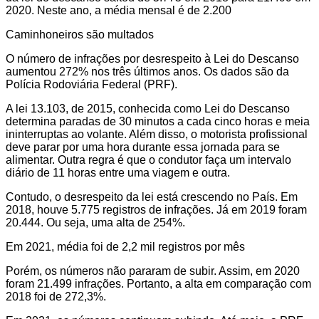
2020. Neste ano, a média mensal é de 2.200
Caminhoneiros são multados
O número de infrações por desrespeito à Lei do Descanso
aumentou 272% nos três últimos anos. Os dados são da
Polícia Rodoviária Federal (PRF).
A lei 13.103, de 2015, conhecida como Lei do Descanso
determina paradas de 30 minutos a cada cinco horas e meia
ininterruptas ao volante. Além disso, o motorista profissional
deve parar por uma hora durante essa jornada para se
alimentar. Outra regra é que o condutor faça um intervalo
diário de 11 horas entre uma viagem e outra.
Contudo, o desrespeito da lei está crescendo no País. Em
2018, houve 5.775 registros de infrações. Já em 2019 foram
20.444. Ou seja, uma alta de 254%.
Em 2021, média foi de 2,2 mil registros por mês
Porém, os números não pararam de subir. Assim, em 2020
foram 21.499 infrações. Portanto, a alta em comparação com
2018 foi de 272,3%.