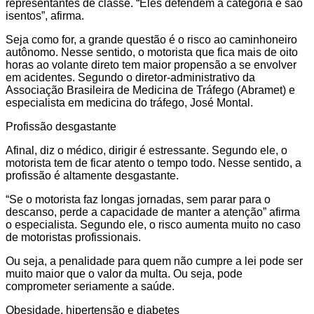
representantes de classe. “Eles defendem a categoria e são
isentos”, afirma.
Seja como for, a grande questão é o risco ao caminhoneiro
autônomo. Nesse sentido, o motorista que fica mais de oito
horas ao volante direto tem maior propensão a se envolver
em acidentes. Segundo o diretor-administrativo da
Associação Brasileira de Medicina de Tráfego (Abramet) e
especialista em medicina do tráfego, José Montal.
Profissão desgastante
Afinal, diz o médico, dirigir é estressante. Segundo ele, o
motorista tem de ficar atento o tempo todo. Nesse sentido, a
profissão é altamente desgastante.
“Se o motorista faz longas jornadas, sem parar para o
descanso, perde a capacidade de manter a atenção” afirma
o especialista. Segundo ele, o risco aumenta muito no caso
de motoristas profissionais.
Ou seja, a penalidade para quem não cumpre a lei pode ser
muito maior que o valor da multa. Ou seja, pode
comprometer seriamente a saúde.
Obesidade, hipertensão e diabetes