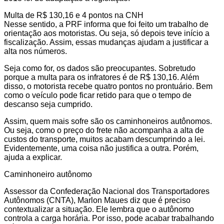
Multa de R$ 130,16 e 4 pontos na CNH
Nesse sentido, a PRF informa que foi feito um trabalho de
orientação aos motoristas. Ou seja, só depois teve início a
fiscalização. Assim, essas mudanças ajudam a justificar a
alta nos números.
Seja como for, os dados são preocupantes. Sobretudo
porque a multa para os infratores é de R$ 130,16. Além
disso, o motorista recebe quatro pontos no prontuário. Bem
como o veículo pode ficar retido para que o tempo de
descanso seja cumprido.
Assim, quem mais sofre são os caminhoneiros autônomos.
Ou seja, como o preço do frete não acompanha a alta de
custos do transporte, muitos acabam descumprindo a lei.
Evidentemente, uma coisa não justifica a outra. Porém,
ajuda a explicar.
Caminhoneiro autônomo
Assessor da Confederação Nacional dos Transportadores
Autônomos (CNTA), Marlon Maues diz que é preciso
contextualizar a situação. Ele lembra que o autônomo
controla a carga horária. Por isso, pode acabar trabalhando