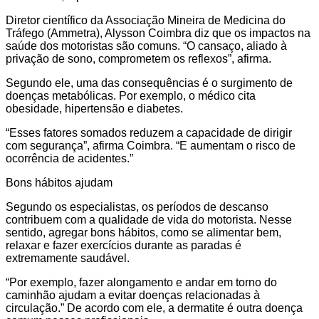
Diretor científico da Associação Mineira de Medicina do
Tráfego (Ammetra), Alysson Coimbra diz que os impactos na
saúde dos motoristas são comuns. “O cansaço, aliado à
privação de sono, comprometem os reflexos”, afirma.
Segundo ele, uma das consequências é o surgimento de
doenças metabólicas. Por exemplo, o médico cita
obesidade, hipertensão e diabetes.
“Esses fatores somados reduzem a capacidade de dirigir
com segurança”, afirma Coimbra. “E aumentam o risco de
ocorrência de acidentes.”
Bons hábitos ajudam
Segundo os especialistas, os períodos de descanso
contribuem com a qualidade de vida do motorista. Nesse
sentido, agregar bons hábitos, como se alimentar bem,
relaxar e fazer exercícios durante as paradas é
extremamente saudável.
“Por exemplo, fazer alongamento e andar em torno do
caminhão ajudam a evitar doenças relacionadas à
circulação.” De acordo com ele, a dermatite é outra doença