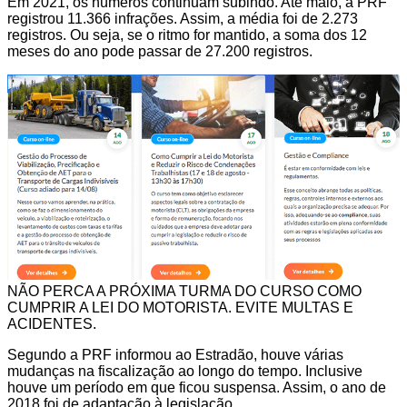
Em 2021, os números continuam subindo. Até maio, a PRF
registrou 11.366 infrações. Assim, a média foi de 2.273
registros. Ou seja, se o ritmo for mantido, a soma dos 12
meses do ano pode passar de 27.200 registros.
NÃO PERCA A PRÓXIMA TURMA DO CURSO COMO
CUMPRIR A LEI DO MOTORISTA. EVITE MULTAS E
ACIDENTES.
Segundo a PRF informou ao Estradão, houve várias
mudanças na fiscalização ao longo do tempo. Inclusive
houve um período em que ficou suspensa. Assim, o ano de
2018 foi de adaptação à legislação.