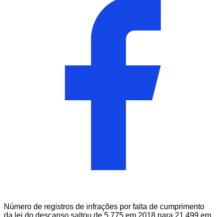
Número de registros de infrações por falta de cumprimento
da lei do descanso saltou de 5.775 em 2018 para 21.499 em