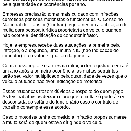
pela quantidade de ocorrências por ano.
Empresas precisarão tomar mais cuidado com infrações
cometidas por seus motoristas e funcionários. O Conselho
Nacional de Trânsito (Contran) regulamentou a aplicação de
multa para pessoa jurídica proprietária do veículo quando
não ocorre a identificação do condutor infrator.
Hoje, a empresa recebe duas autuações: a primeira pela
infração, e a segunda, uma multa NIC (não indicação do
condutor), cujo valor é igual ao da primeira.
Com a nova regra, se a mesma infração for registrada em até
um ano após a primeira ocorrência, as multas seguintes
terão seu valor multiplicado pela quantidade de vezes que o
veículo autuado não tiver indicação de motorista.
Essas mudanças trazem dúvidas a respeito de quem paga.
As leis trabalhistas deixam claro que a multa só poderá ser
descontada do salário do funcionário caso o contrato de
trabalho contemple esse acordo.
Caso o motorista tenha cometido a infração propositalmente,
a multa será de quem estava dirigindo o veículo.