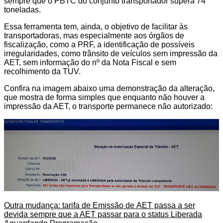
sempre que o PBTC do conjunto transportador supera 74
toneladas.
Essa ferramenta tem, ainda, o objetivo de facilitar às
transportadoras, mas especialmente aos órgãos de
fiscalização, como a PRF, a identificação de possíveis
irregularidades, como trânsito de veículos sem impressão da
AET, sem informação do nº da Nota Fiscal e sem
recolhimento da TUV.
Confira na imagem abaixo uma demonstração da alteração,
que mostra de forma simples que enquanto não houver a
impressão da AET, o transporte permanece não autorizado:
Outra mudança: tarifa de Emissão de AET passa a ser
devida sempre que a AET passar para o status Liberada