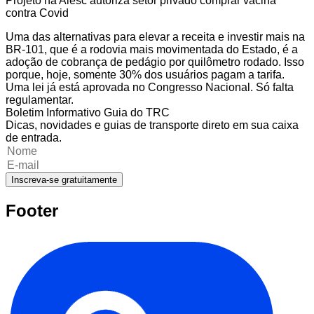
Projeto na Alesc autoriza setor privado comprar vacina
contra Covid
Uma das alternativas para elevar a receita e investir mais na
BR-101, que é a rodovia mais movimentada do Estado, é a
adoção de cobrança de pedágio por quilômetro rodado. Isso
porque, hoje, somente 30% dos usuários pagam a tarifa.
Uma lei já está aprovada no Congresso Nacional. Só falta
regulamentar.
Boletim Informativo Guia do TRC
Dicas, novidades e guias de transporte direto em sua caixa
de entrada.
Inscreva-se gratuitamente
Footer