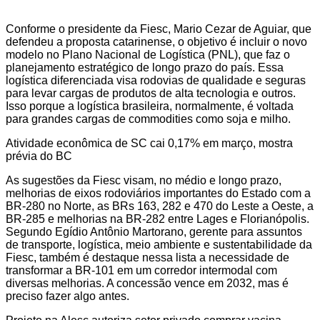
Conforme o presidente da Fiesc, Mario Cezar de Aguiar, que
defendeu a proposta catarinense, o objetivo é incluir o novo
modelo no Plano Nacional de Logística (PNL), que faz o
planejamento estratégico de longo prazo do país. Essa
logística diferenciada visa rodovias de qualidade e seguras
para levar cargas de produtos de alta tecnologia e outros.
Isso porque a logística brasileira, normalmente, é voltada
para grandes cargas de commodities como soja e milho.
Atividade econômica de SC cai 0,17% em março, mostra
prévia do BC
As sugestões da Fiesc visam, no médio e longo prazo,
melhorias de eixos rodoviários importantes do Estado com a
BR-280 no Norte, as BRs 163, 282 e 470 do Leste a Oeste, a
BR-285 e melhorias na BR-282 entre Lages e Florianópolis.
Segundo Egídio Antônio Martorano, gerente para assuntos
de transporte, logística, meio ambiente e sustentabilidade da
Fiesc, também é destaque nessa lista a necessidade de
transformar a BR-101 em um corredor intermodal com
diversas melhorias. A concessão vence em 2032, mas é
preciso fazer algo antes.