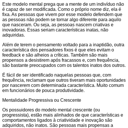
Este modelo mental prega que a mente de um indivíduo não
é capaz de ser modificada. Como o próprio nome diz, ela é
fixa. As pessoas que vivem por esse modelo defendem que
as pessoas não podem se tornar algo diferente para aquilo
que nasceram. Ou seja, as pessoas nascem criativas e
inovadoras. Essas seriam características inatas, não
adquiridas.
Além de terem o pensamento voltado para a inaptidão, outra
característica dos pensadores fixos é que eles evitam o
feedback e são alheios a críticas. Também são mais
propensos a desistirem após fracassos e, com frequência,
são bastante preocupados com os talentos inatos dos outros.
É fácil de ser identificado naquelas pessoas que, com
frequência, reclamam que outros tiveram mais oportunidades
por nascerem com determinada característica. Muito comum
em funcionários de pouca produtividade.
Mentalidade Progressiva ou Crescente
Os possuidores do modelo mental crescente (ou
progressista), estão mais alinhados de que características e
comportamentos ligados à criatividade e inovação são
adquiridos, não inatos. São pessoas mais propensas a