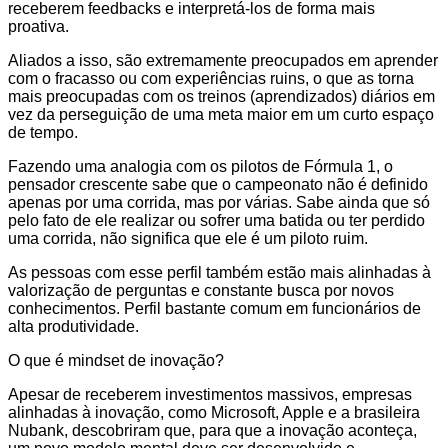
receberem feedbacks e interpretá-los de forma mais
proativa.
Aliados a isso, são extremamente preocupados em aprender
com o fracasso ou com experiências ruins, o que as torna
mais preocupadas com os treinos (aprendizados) diários em
vez da perseguição de uma meta maior em um curto espaço
de tempo.
Fazendo uma analogia com os pilotos de Fórmula 1, o
pensador crescente sabe que o campeonato não é definido
apenas por uma corrida, mas por várias. Sabe ainda que só
pelo fato de ele realizar ou sofrer uma batida ou ter perdido
uma corrida, não significa que ele é um piloto ruim.
As pessoas com esse perfil também estão mais alinhadas à
valorização de perguntas e constante busca por novos
conhecimentos. Perfil bastante comum em funcionários de
alta produtividade.
O que é mindset de inovação?
Apesar de receberem investimentos massivos, empresas
alinhadas à inovação, como Microsoft, Apple e a brasileira
Nubank, descobriram que, para que a inovação aconteça,