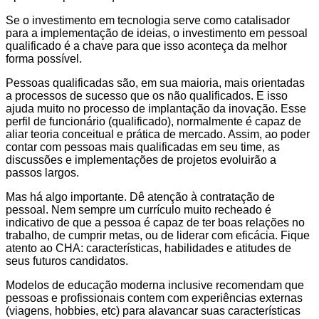
Se o investimento em tecnologia serve como catalisador
para a implementação de ideias, o investimento em pessoal
qualificado é a chave para que isso aconteça da melhor
forma possível.
Pessoas qualificadas são, em sua maioria, mais orientadas
a processos de sucesso que os não qualificados. E isso
ajuda muito no processo de implantação da inovação. Esse
perfil de funcionário (qualificado), normalmente é capaz de
aliar teoria conceitual e prática de mercado. Assim, ao poder
contar com pessoas mais qualificadas em seu time, as
discussões e implementações de projetos evoluirão a
passos largos.
Mas há algo importante. Dê atenção à contratação de
pessoal. Nem sempre um currículo muito recheado é
indicativo de que a pessoa é capaz de ter boas relações no
trabalho, de cumprir metas, ou de liderar com eficácia. Fique
atento ao CHA: características, habilidades e atitudes de
seus futuros candidatos.
Modelos de educação moderna inclusive recomendam que
pessoas e profissionais contem com experiências externas
(viagens, hobbies, etc) para alavancar suas características