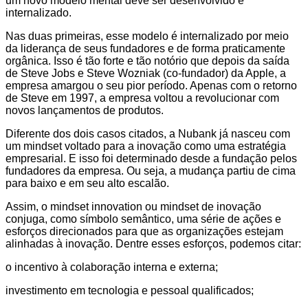
um novo modelo mental deve ser desenvolvido e
internalizado.
Nas duas primeiras, esse modelo é internalizado por meio
da liderança de seus fundadores e de forma praticamente
orgânica. Isso é tão forte e tão notório que depois da saída
de Steve Jobs e Steve Wozniak (co-fundador) da Apple, a
empresa amargou o seu pior período. Apenas com o retorno
de Steve em 1997, a empresa voltou a revolucionar com
novos lançamentos de produtos.
Diferente dos dois casos citados, a Nubank já nasceu com
um mindset voltado para a inovação como uma estratégia
empresarial. E isso foi determinado desde a fundação pelos
fundadores da empresa. Ou seja, a mudança partiu de cima
para baixo e em seu alto escalão.
Assim, o mindset innovation ou mindset de inovação
conjuga, como símbolo semântico, uma série de ações e
esforços direcionados para que as organizações estejam
alinhadas à inovação. Dentre esses esforços, podemos citar:
o incentivo à colaboração interna e externa;
investimento em tecnologia e pessoal qualificados;