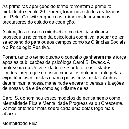
As primeiras aparições do termo remontam à primeira
metade do século 20. Porém, foram os estudos realizados
por Peter Gollwitzer que construíram os fundamentos
precursores do estudo da cognição.
A atenção ao uso do mindset como ciência aplicada
prosseguiu no campo da psicologia cognitiva, apesar de ter
se expandido para outros campos como as Ciências Sociais
e a Psicologia Positiva.
Porém, tanto o termo quanto o conceito ganharam mais força
após as publicações da psicóloga Carol S. Dweck. A
professora da Universidade de Stanford, nos Estados
Unidos, prega que o nosso mindset é moldado tanto pelas
experiências otimistas quanto pelas pessimistas. Ambas
determinam a nossa maneira de encarar diversas situações
de nossa vida e de como agir diante delas.
Carol S. denominou esses modelos de pensamento como
Mentalidade Fixa e Mentalidade Progressiva ou Crescente.
Vamos entender mais sobre cada uma delas logo mais
abaixo.
Mentalidade Fixa