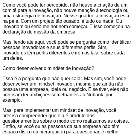
Como você pode ter percebido, não houve a criação de um
comitê para a inovação, não houve menção à tecnologia ou
uma estratégia de inovação. Nesse quadro, a inovação está
na pele. Com um projeto tão ousado, é tudo ou nada. Ou
inovariam ou seria melhor nem começar. E isso começou na
declaração de missão da empresa.
Mas, lendo até aqui, você pode se perguntar como identificar
pessoas inovadoras e seus diferentes perfis. Sim,
inovadores têm perfis diferentes e iremos falar sobre cada
um deles.
Como desenvolver o mindset de inovação?
Essa é a pergunta que não quer calar. Mas sim, você pode
desenvolver um mindset inovador, mesmo que ainda não
possua uma empresa, ideia ou negócio. E se tiver, eles não
precisam ter ambições semelhantes ao Nubank, por
exemplo.
Mas, para implementar um mindset de inovação, você
precisa compreender que ela é produto dos
questionamentos sobre o modo como realizamos as coisas.
Então, se você ou as pessoas da sua empresa não têm
espaço (físico ou hierárquico) para questionar, é melhor