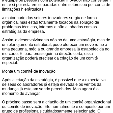
a equipe ou pessoas com potencial inovador não conversam
entre si por estarem separadas entre setores ou por conta de
limitações hierárquicas;
a maior parte dos setores inovadores surgiu de forma
orgânica, mas estão totalmente focados na solução de
problemas técnicos, internos e não alinhados com as
estratégias da empresa.
Assim, o desenvolvimento não só de uma estratégia, mas de
um planejamento estrutural, pode oferecer um novo rumo a
uma pequena, média ou grande empresa já estabelecida no
mercado. E, para prosseguir na direção certa, essa
organização poderá precisar da criação de um comitê
especial.
Monte um comitê de inovação
Após a criação da estratégia, é possível que a expectativa
de seus colaboradores já esteja elevada e os ventos da
mudança já estejam sendo percebidos. Mas agora é o
momento de avançar.
O próximo passo será a criação de um comitê organizacional
ou comitê de inovação. Ele normalmente é composto por um
grupo de profissionais cuidadosamente selecionado. O