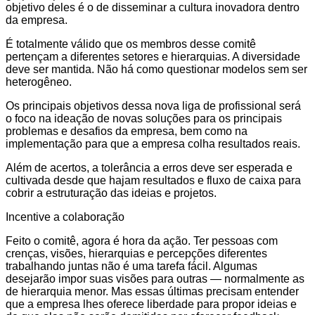
objetivo deles é o de disseminar a cultura inovadora dentro
da empresa.
É totalmente válido que os membros desse comitê
pertençam a diferentes setores e hierarquias. A diversidade
deve ser mantida. Não há como questionar modelos sem ser
heterogêneo.
Os principais objetivos dessa nova liga de profissional será
o foco na ideação de novas soluções para os principais
problemas e desafios da empresa, bem como na
implementação para que a empresa colha resultados reais.
Além de acertos, a tolerância a erros deve ser esperada e
cultivada desde que hajam resultados e fluxo de caixa para
cobrir a estruturação das ideias e projetos.
Incentive a colaboração
Feito o comitê, agora é hora da ação. Ter pessoas com
crenças, visões, hierarquias e percepções diferentes
trabalhando juntas não é uma tarefa fácil. Algumas
desejarão impor suas visões para outras — normalmente as
de hierarquia menor. Mas essas últimas precisam entender
que a empresa lhes oferece liberdade para propor ideias e