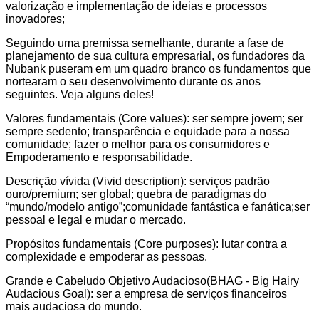
valorização e implementação de ideias e processos
inovadores;
Seguindo uma premissa semelhante, durante a fase de
planejamento de sua cultura empresarial, os fundadores da
Nubank puseram em um quadro branco os fundamentos que
nortearam o seu desenvolvimento durante os anos
seguintes. Veja alguns deles!
Valores fundamentais (Core values): ser sempre jovem; ser
sempre sedento; transparência e equidade para a nossa
comunidade; fazer o melhor para os consumidores e
Empoderamento e responsabilidade.
Descrição vívida (Vivid description): serviços padrão
ouro/premium; ser global; quebra de paradigmas do
“mundo/modelo antigo”;comunidade fantástica e fanática;ser
pessoal e legal e mudar o mercado.
Propósitos fundamentais (Core purposes): lutar contra a
complexidade e empoderar as pessoas.
Grande e Cabeludo Objetivo Audacioso(BHAG - Big Hairy
Audacious Goal): ser a empresa de serviços financeiros
mais audaciosa do mundo.