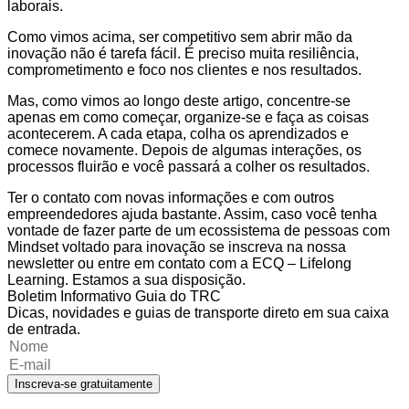
laborais.
Como vimos acima, ser competitivo sem abrir mão da
inovação não é tarefa fácil. É preciso muita resiliência,
comprometimento e foco nos clientes e nos resultados.
Mas, como vimos ao longo deste artigo, concentre-se
apenas em como começar, organize-se e faça as coisas
acontecerem. A cada etapa, colha os aprendizados e
comece novamente. Depois de algumas interações, os
processos fluirão e você passará a colher os resultados.
Ter o contato com novas informações e com outros
empreendedores ajuda bastante. Assim, caso você tenha
vontade de fazer parte de um ecossistema de pessoas com
Mindset voltado para inovação se inscreva na nossa
newsletter ou entre em contato com a ECQ – Lifelong
Learning. Estamos a sua disposição.
Boletim Informativo Guia do TRC
Dicas, novidades e guias de transporte direto em sua caixa
de entrada.
Inscreva-se gratuitamente