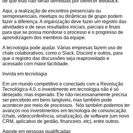
de que elas não serão demitidas por oferecer feedback.
Aqui, a realização de encontros presenciais ou
semipresenciais, meetups ou dinâmicas de grupo podem
fazer a diferença. A organização deve fazer um registro das
atividades e de seus resultados iniciais, parciais e finais
para que se possa monitorar o processo e o progresso de
aprendizagem dos membros da equipe.
A tecnologia pode ajudar. Várias empresas fazem uso de
chats colaborativos, como o Slack, Discord e outros, para
que o registro das discussões seja reaproveitado e
acessado com maior facilidade.
Invista em tecnologia
Em um mundo competitivo e conectado com a Revolução
Tecnológica 4.0, o investimento em tecnologia não é só
desejado, mas esperado. Ele não necessariamente precisa
ser percebido em bens tangíveis, mas também pode
acontecer por meio de processos. Nós também podemos ter
avanços nos investimentos em tecnologia de comunicação
(chats, videoconferência, sinalização), de software (um novo
CRM, aplicativo de gestão, financeiro, etc), entre outros.
Aposte em pessoas qualificadas