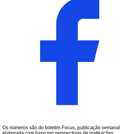
Os números são do boletim Focus, publicação semanal
elaborada com base em perspectivas de instituições