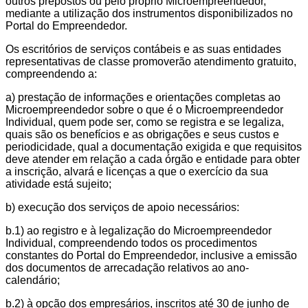
outros prepostos ou pelo próprio Microempreendedor,
mediante a utilização dos instrumentos disponibilizados no
Portal do Empreendedor.
Os escritórios de serviços contábeis e as suas entidades
representativas de classe promoverão atendimento gratuito,
compreendendo a:
a) prestação de informações e orientações completas ao
Microempreendedor sobre o que é o Microempreendedor
Individual, quem pode ser, como se registra e se legaliza,
quais são os benefícios e as obrigações e seus custos e
periodicidade, qual a documentação exigida e que requisitos
deve atender em relação a cada órgão e entidade para obter
a inscrição, alvará e licenças a que o exercício da sua
atividade está sujeito;
b) execução dos serviços de apoio necessários:
b.1) ao registro e à legalização do Microempreendedor
Individual, compreendendo todos os procedimentos
constantes do Portal do Empreendedor, inclusive a emissão
dos documentos de arrecadação relativos ao ano-
calendário;
b.2) à opção dos empresários, inscritos até 30 de junho de