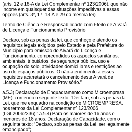
(arts. 12 e 18-A da Lei Complementar nº 123/2006), que não
incorre em quaisquer das situações impeditivas a essas
opções (arts. 3º, 17, 18-A e 29 da mesma lei).
Termo de Ciência e Responsabilidade com Efeito de Alvará
de Licença e Funcionamento Provisório.
Declaro, sob as penas da lei, que conheço e atendo os
requisitos legais exigidos pelo Estado e pela Prefeitura do
Município para emissão do Alvará de Licença e
Funcionamento, compreendidos os aspectos sanitários,
ambientais, tributários, de segurança pública, uso e
ocupação do solo, atividades domiciliares e restrições ao
uso de espaços públicos. O não-atendimento a esses
requisitos acarretará o cancelamento deste Alvará de
Licença e Funcionamento Provisório.”
a.5.3) Declaração de Enquadramento como Microempresa
(ME), contendo o seguinte texto: “Declaro, sob as penas da
Lei, que me enquadro na condição de MICROEMPRESA,
nos termos da Lei Complementar nº 123/2006
(LGL20062236).” a.5.4) Para os maiores de 16 anos e
menores de 18 anos, Declaração de Capacidade, com o
seguinte texto: “Declaro, sob as penas da Lei, ser legalmente
emancipado”;