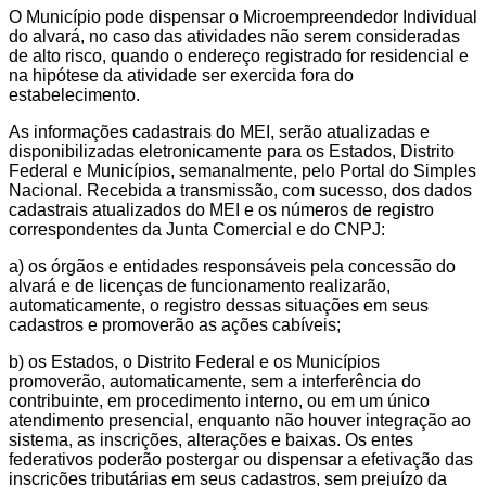
O Município pode dispensar o Microempreendedor Individual
do alvará, no caso das atividades não serem consideradas
de alto risco, quando o endereço registrado for residencial e
na hipótese da atividade ser exercida fora do
estabelecimento.
As informações cadastrais do MEI, serão atualizadas e
disponibilizadas eletronicamente para os Estados, Distrito
Federal e Municípios, semanalmente, pelo Portal do Simples
Nacional. Recebida a transmissão, com sucesso, dos dados
cadastrais atualizados do MEI e os números de registro
correspondentes da Junta Comercial e do CNPJ:
a) os órgãos e entidades responsáveis pela concessão do
alvará e de licenças de funcionamento realizarão,
automaticamente, o registro dessas situações em seus
cadastros e promoverão as ações cabíveis;
b) os Estados, o Distrito Federal e os Municípios
promoverão, automaticamente, sem a interferência do
contribuinte, em procedimento interno, ou em um único
atendimento presencial, enquanto não houver integração ao
sistema, as inscrições, alterações e baixas. Os entes
federativos poderão postergar ou dispensar a efetivação das
inscrições tributárias em seus cadastros, sem prejuízo da