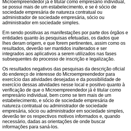
Microempreendedor já é titular como empresário individual,
se possui mais de um estabelecimento, e se é sócio de
sociedade empresária de natureza contratual ou
administrador de sociedade empresária, sócio ou
administrador em sociedade simples.
Em sendo positivas as manifestações por parte dos órgãos e
entidades quanto às pesquisas efetuadas, os dados que
lhes deram origem, e que forem pertinentes, assim como os
resultados, deverão ser mantidos inalterados e ser
integrados aos aplicativos a serem utilizados nas fases
subsequentes do processo de inscrição e legalização.
Os resultados negativos das pesquisas da descrição oficial
do endereço de interesse do Microempreendedor para
exercício das atividades desejadas e da possibilidade de
exercício dessas atividades nesse local e positivo quanto à
verificação de que o Microempreendedor já é titular como
empresário individual, bem como se tem mais de um
estabelecimento, e sócio de sociedade empresária de
natureza contratual ou administrador de sociedade
empresária, sócio ou administrador em sociedade simples,
deverão ter os respectivos motivos informados e, quando
necessário, dadas as orientações de onde buscar
informações para saná-los.