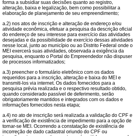
forma a subsidiar suas decisões quanto ao registro,
alteração, baixa e legalização, bem como possibilitar a
elaboração de planejamento de seu empreendimento;
a.2) nos atos de inscrição e alteração de endereço e/ou
atividade econômica, efetuar a pesquisa da descrição oficial
do endereço de seu interesse para exercício das atividades
desejadas e da possibilidade de exercício dessas atividades
nesse local, junto ao município ou ao Distrito Federal onde o
MEI exercerá suas atividades, observada a exigência da
pesquisa, enquanto o Portal do Empreendedor não dispuser
de processos informatizados;
a.3) preencher o formulário eletrônico com os dados
requeridos para a inscrição, alteração e baixa do MEI e
transmiti-los via internet. Os dados fornecidos para a
pesquisa prévia realizada e o respectivo resultado obtido,
quando considerado passível de deferimento, serão
obrigatoriamente mantidos e integrados com os dados e
informações fornecidos nesta etapa;
a.4) no ato de inscrição será realizada a validação do CPF e
a verificação de existência de impedimento para a opção de
tornar-se MEI. Ocorrendo a constatação de existência de
incorreção de dado cadastral oriundo do CPF ou