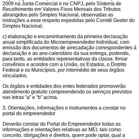
2009 na Junta Comercial e no CNPJ, pelo Sistema de
Recolhimento em Valores Fixos Mensais dos Tributos
abrangidos pelo Simples Nacional, observadas as
instruções a esse respeito expedidas pelo Comitê Gestor do
Simples Nacional;
c) elaboração e encaminhamento da primeira declaração
anual simplificada do Microempreendedor Individual, com
emissão dos documentos de arrecadação correspondentes à
declaração e ao ano-calendário da sua entrega, podendo,
para tanto, as entidades representativas da classe, firmar
convênios e acordos com a União, os Estados, o Distrito
Federal e os Municípios, por intermédio de seus órgãos
vinculados.
Os órgãos e entidades dos entes federados promoverão
atendimento gratuito compreendendo os serviços previstos
nas letras “a” e “b” acima.
3. Orientações, informações e instrumentos a constar no
portal do empreendedor
Deverão constar do Portal do Empreendedor todas as
informações e orientações relativas ao MEI, tais como:
conceito, obrigações e direitos, quem pode optar, qual a