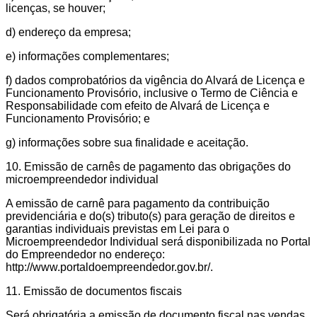
licenças, se houver;
d) endereço da empresa;
e) informações complementares;
f) dados comprobatórios da vigência do Alvará de Licença e
Funcionamento Provisório, inclusive o Termo de Ciência e
Responsabilidade com efeito de Alvará de Licença e
Funcionamento Provisório; e
g) informações sobre sua finalidade e aceitação.
10. Emissão de carnês de pagamento das obrigações do
microempreendedor individual
A emissão de carnê para pagamento da contribuição
previdenciária e do(s) tributo(s) para geração de direitos e
garantias individuais previstas em Lei para o
Microempreendedor Individual será disponibilizada no Portal
do Empreendedor no endereço:
http://www.portaldoempreendedor.gov.br/.
11. Emissão de documentos fiscais
Será obrigatória a emissão de documento fiscal nas vendas