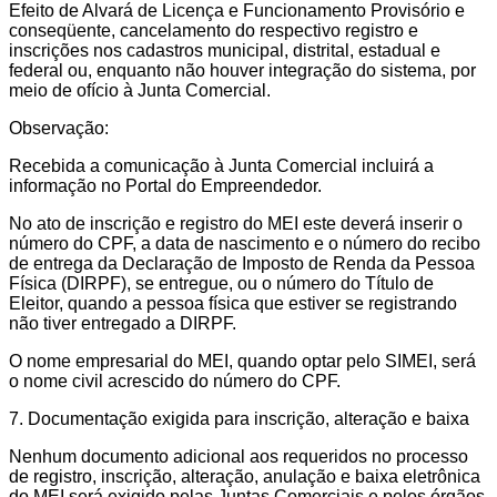
Efeito de Alvará de Licença e Funcionamento Provisório e
conseqüente, cancelamento do respectivo registro e
inscrições nos cadastros municipal, distrital, estadual e
federal ou, enquanto não houver integração do sistema, por
meio de ofício à Junta Comercial.
Observação:
Recebida a comunicação à Junta Comercial incluirá a
informação no Portal do Empreendedor.
No ato de inscrição e registro do MEI este deverá inserir o
número do CPF, a data de nascimento e o número do recibo
de entrega da Declaração de Imposto de Renda da Pessoa
Física (DIRPF), se entregue, ou o número do Título de
Eleitor, quando a pessoa física que estiver se registrando
não tiver entregado a DIRPF.
O nome empresarial do MEI, quando optar pelo SIMEI, será
o nome civil acrescido do número do CPF.
7. Documentação exigida para inscrição, alteração e baixa
Nenhum documento adicional aos requeridos no processo
de registro, inscrição, alteração, anulação e baixa eletrônica
do MEI será exigido pelas Juntas Comerciais e pelos órgãos