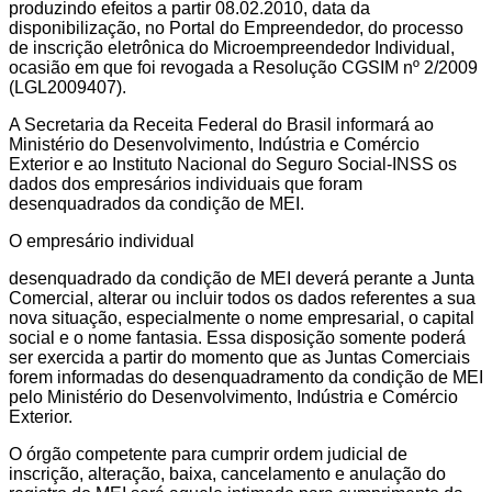
produzindo efeitos a partir 08.02.2010, data da
disponibilização, no Portal do Empreendedor, do processo
de inscrição eletrônica do Microempreendedor Individual,
ocasião em que foi revogada a Resolução CGSIM nº 2/2009
(LGL2009407).
A Secretaria da Receita Federal do Brasil informará ao
Ministério do Desenvolvimento, Indústria e Comércio
Exterior e ao Instituto Nacional do Seguro Social-INSS os
dados dos empresários individuais que foram
desenquadrados da condição de MEI.
O empresário individual
desenquadrado da condição de MEI deverá perante a Junta
Comercial, alterar ou incluir todos os dados referentes a sua
nova situação, especialmente o nome empresarial, o capital
social e o nome fantasia. Essa disposição somente poderá
ser exercida a partir do momento que as Juntas Comerciais
forem informadas do desenquadramento da condição de MEI
pelo Ministério do Desenvolvimento, Indústria e Comércio
Exterior.
O órgão competente para cumprir ordem judicial de
inscrição, alteração, baixa, cancelamento e anulação do