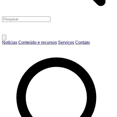
Notícias
Conteúdo e recursos
Serviços
Contato