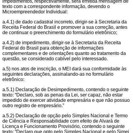
impedimentos, respectivamente, será emitida mensagem de
texto com a correspondente informação, devendo o
Microempreendedor Individual:
a.4.1) de dado cadastral incorreto, dirigir-se à Secretaria da
Receita Federal do Brasil e promover a sua correção, antes
de continuar o preenchimento do formulário eletrônico;
a.4.2) de impedimento, dirigir-se à Secretaria da Receita
Federal do Brasil para obtenção de informações
complementares e de orientações quanto ao tratamento da
questão, se considerado cabível pelo interessado.
a.5) nos atos de inscrição, o MEI dará sua conformidade às
seguintes declarações, assinalando-as no formulário
eletrônico:
a.5.1) Declaração de Desimpedimento, contendo o seguinte
texto: “Declaro, sob as penas da Lei, ser capaz, não estar
impedido de exercer atividade empresária e que não possuo
outro registro de empresário.”
a.5.2) Declaração de opção pelo Simples Nacional e Termo
de Ciência e Responsabilidade com efeito de Alvará de
Licença e Funcionamento Provisório, contendo o seguinte
texto: “Declaro que opto pelo Simples Nacional e pelo Simei