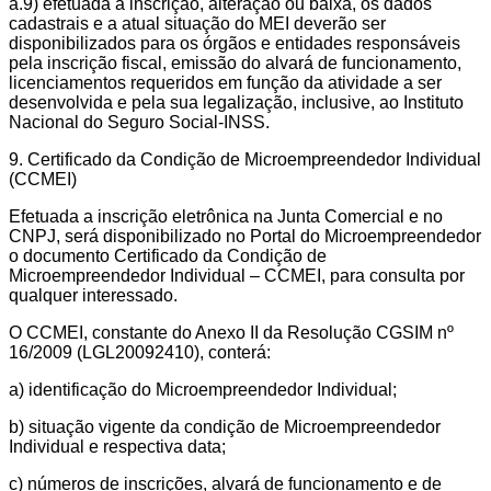
a.9) efetuada a inscrição, alteração ou baixa, os dados
cadastrais e a atual situação do MEI deverão ser
disponibilizados para os órgãos e entidades responsáveis
pela inscrição fiscal, emissão do alvará de funcionamento,
licenciamentos requeridos em função da atividade a ser
desenvolvida e pela sua legalização, inclusive, ao Instituto
Nacional do Seguro Social-INSS.
9. Certificado da Condição de Microempreendedor Individual
(CCMEI)
Efetuada a inscrição eletrônica na Junta Comercial e no
CNPJ, será disponibilizado no Portal do Microempreendedor
o documento Certificado da Condição de
Microempreendedor Individual – CCMEI, para consulta por
qualquer interessado.
O CCMEI, constante do Anexo II da Resolução CGSIM nº
16/2009 (LGL20092410), conterá:
a) identificação do Microempreendedor Individual;
b) situação vigente da condição de Microempreendedor
Individual e respectiva data;
c) números de inscrições, alvará de funcionamento e de