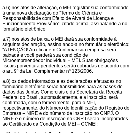
a.6) nos atos de alteração, o MEI registrar sua conformidade
à uma nova declaração do “Termo de Ciência e
Responsabilidade com Efeito de Alvará de Licença e
Funcionamento Provisório”, citado acima, assinalando-a no
formulário eletrônico;
a.7) nos atos de baixa, o MEI dará sua conformidade à
seguinte declaração, assinalando-a no formulário eletrônico:
“ATENÇÃO! Ao clicar em Confirmar sua empresa será
baixada e você perderá sua condição de
Microempreendedor Individual – MEI. Suas obrigações
fiscais porventura pendentes serão cobradas de acordo com
o art. 9º da Lei Complementar nº 123/2006.
a.8) os dados informados e as declarações efetuadas no
formulário eletrônico serão transmitidos para as bases de
dados das Juntas Comerciais e da Secretaria da Receita
Federal do Brasil, automaticamente, e a inscrição, será
confirmada, com o fornecimento, para o MEI,
respectivamente, do Número de Identificação do Registro de
Empresa – NIRE e do número de inscrição no CNPJ. O
NIRE e o número de inscrição no CNPJ serão incorporados
ao Certificado da Condição de MEI – CCMEI;