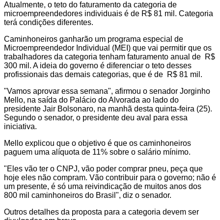
Atualmente, o teto do faturamento da categoria de
microempreendedores individuais é de R$ 81 mil. Categoria
terá condições diferentes.
Caminhoneiros ganharão um programa especial de
Microempreendedor Individual (MEI) que vai permitir que os
trabalhadores da categoria tenham faturamento anual de R$
300 mil. A ideia do governo é diferenciar o teto desses
profissionais das demais categorias, que é de R$ 81 mil.
"Vamos aprovar essa semana", afirmou o senador Jorginho
Mello, na saída do Palácio do Alvorada ao lado do
presidente Jair Bolsonaro, na manhã desta quinta-feira (25).
Segundo o senador, o presidente deu aval para essa
iniciativa.
Mello explicou que o objetivo é que os caminhoneiros
paguem uma alíquota de 11% sobre o salário mínimo.
"Eles vão ter o CNPJ, vão poder comprar pneu, peça que
hoje eles não compram. Vão contribuir para o governo; não é
um presente, é só uma reivindicação de muitos anos dos
800 mil caminhoneiros do Brasil", diz o senador.
Outros detalhes da proposta para a categoria devem ser