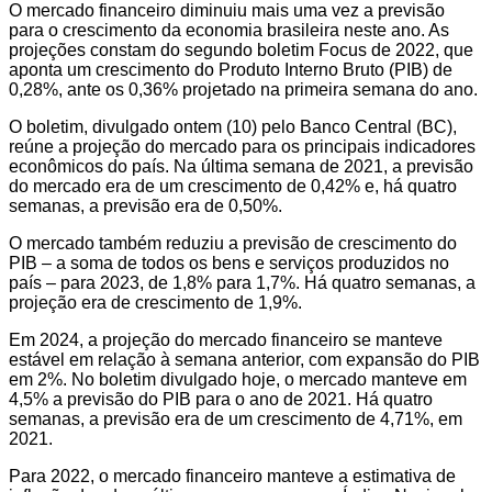
O mercado financeiro diminuiu mais uma vez a previsão
para o crescimento da economia brasileira neste ano. As
projeções constam do segundo boletim Focus de 2022, que
aponta um crescimento do Produto Interno Bruto (PIB) de
0,28%, ante os 0,36% projetado na primeira semana do ano.
O boletim, divulgado ontem (10) pelo Banco Central (BC),
reúne a projeção do mercado para os principais indicadores
econômicos do país. Na última semana de 2021, a previsão
do mercado era de um crescimento de 0,42% e, há quatro
semanas, a previsão era de 0,50%.
O mercado também reduziu a previsão de crescimento do
PIB – a soma de todos os bens e serviços produzidos no
país – para 2023, de 1,8% para 1,7%. Há quatro semanas, a
projeção era de crescimento de 1,9%.
Em 2024, a projeção do mercado financeiro se manteve
estável em relação à semana anterior, com expansão do PIB
em 2%. No boletim divulgado hoje, o mercado manteve em
4,5% a previsão do PIB para o ano de 2021. Há quatro
semanas, a previsão era de um crescimento de 4,71%, em
2021.
Para 2022, o mercado financeiro manteve a estimativa de