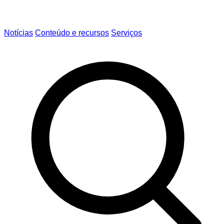
Notícias
Conteúdo e recursos
Serviços