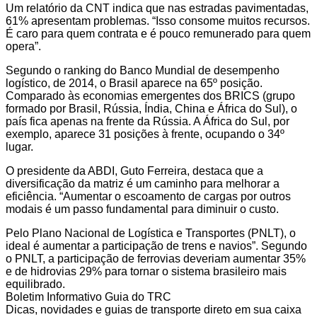
Um relatório da CNT indica que nas estradas pavimentadas,
61% apresentam problemas. “Isso consome muitos recursos.
É caro para quem contrata e é pouco remunerado para quem
opera”.
Segundo o ranking do Banco Mundial de desempenho
logístico, de 2014, o Brasil aparece na 65º posição.
Comparado às economias emergentes dos BRICS (grupo
formado por Brasil, Rússia, Índia, China e África do Sul), o
país fica apenas na frente da Rússia. A África do Sul, por
exemplo, aparece 31 posições à frente, ocupando o 34º
lugar.
O presidente da ABDI, Guto Ferreira, destaca que a
diversificação da matriz é um caminho para melhorar a
eficiência. “Aumentar o escoamento de cargas por outros
modais é um passo fundamental para diminuir o custo.
Pelo Plano Nacional de Logística e Transportes (PNLT), o
ideal é aumentar a participação de trens e navios”. Segundo
o PNLT, a participação de ferrovias deveriam aumentar 35%
e de hidrovias 29% para tornar o sistema brasileiro mais
equilibrado.
Boletim Informativo Guia do TRC
Dicas, novidades e guias de transporte direto em sua caixa