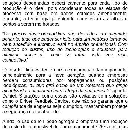
soluções desenhadas especificamente para cada tipo de
produção é o ideal, pois coordenam todas as etapas do
processo com base em dados colhidos anteriormente.
Portanto, a tecnologia já entende onde estão as falhas e
pontos a serem melhorados.
“
Os preços das commodities são definidos em mercado,
portanto, tudo que puder ser feito para um negócio tornar-se
bem sucedido e lucrativo está no âmbito operacional. Com
redução de custos, uso de tecnologias e soluções para
otimizar processos, você se torna cada vez mais
competitivo.
”
Com a IoT fica evidente que a experiência é tão importante,
principalmente para a nova geração, quando empresas
perdem consumidores por propagandas ou posições
ideológicas.
“O que dirá então de um motorista que dirige
alcoolizado o caminhão com o logo da sua marca?
” aponta,
Daniel. Situações como essas são evitadas com soluções
como o Driver Feedbak Device, que não só garante que o
compliance
da empresa seja cumprido, mas também protege
a segurança do colaborador.
Ainda, o uso da IoT pode agregar à empresa uma redução
de custo de combustível de aproximadamente 26% em frotas