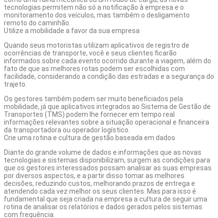
tecnologias permitem não só a notificação à empresa e o
monitoramento dos veículos
, mas também o desligamento
remoto do caminhão.
Utilize a mobilidade a favor da sua empresa
Quando seus motoristas utilizam aplicativos de registro de
ocorrências de transporte, você e seus clientes ficarão
informados sobre cada evento ocorrido durante a viagem, além do
fato de que as melhores rotas podem ser escolhidas com
facilidade, considerando a condição das estradas e a segurança do
trajeto.
Os gestores também podem ser muito beneficiados pela
mobilidade
, já que aplicativos integrados ao Sistema de Gestão de
Transportes (TMS) podem lhe fornecer em tempo real
informações relevantes sobre a situação operacional e financeira
da transportadora ou operador logístico.
Crie uma rotina e cultura de gestão baseada em dados
Diante do grande volume de dados e informações que as novas
tecnologias e sistemas disponibilizam, surgem as condições para
que os gestores interessados possam analisar as suas empresas
por diversos aspectos, e a partir disso tomar as melhores
decisões, reduzindo custos, melhorando prazos de entrega e
atendendo cada vez melhor os seus clientes. Mas para isso é
fundamental que seja criada na empresa a cultura de seguir uma
rotina de analisar os relatórios e dados gerados pelos sistemas
com frequência.