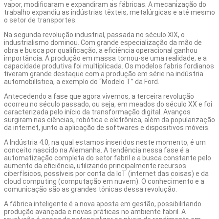
vapor, modificaram e expandiram as fábricas. A mecanização do
trabalho expandiu as indústrias têxteis, metalúrgicas e até mesmo
o setor de transportes.
Na segunda revolução industrial, passada no século XIX, o
industrialismo dominou. Com grande especialização da mão de
obra e busca por qualificação, a eficiência operacional ganhou
importância. A produção em massa tornou-se uma realidade, e a
capacidade produtiva foi multiplicada. Os modelos fabris fordianos
tiveram grande destaque com a produção em série na indústria
automobilística, a exemplo do “Modelo T” da Ford.
Antecedendo a fase que agora vivemos, a terceira revolução
ocorreu no século passado, ou seja, em meados do século XX e foi
caracterizada pelo início da transformação digital. Avanços
surgiram nas ciências, robótica e eletrônica, além da popularização
da internet, junto a
aplicação de softwares
e dispositivos móveis.
A Indústria 4.0, na qual estamos inseridos neste momento, é um
conceito nascido na Alemanha. A tendência nessa fase é a
automatização completa do setor fabril e a busca constante pelo
aumento da eficiência, utilizando principalmente recursos
ciberfísicos, possíveis por conta da IoT (internet das coisas) e da
cloud computing (computação em nuvem). O conhecimento e a
comunicação são as grandes tônicas dessa revolução.
A fábrica inteligente é a nova aposta em gestão, possibilitando
produção avançada e novas práticas no ambiente fabril. A